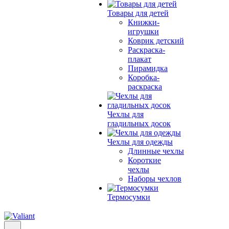
Товары для детей
Книжки-
игрушки
Коврик детский
Раскраска-
плакат
Пирамидка
Коробка-
раскраска
Чехлы для
гладильных досок
Чехлы для одежды
Длинные чехлы
Короткие
чехлы
Наборы чехлов
Термосумки