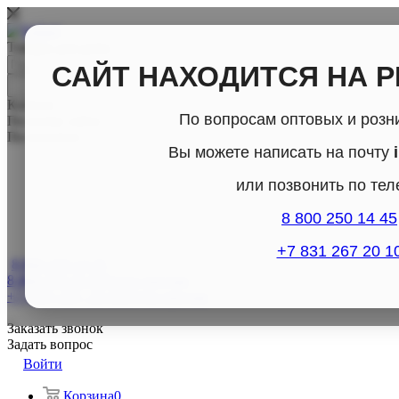
Товары для дома
САЙТ НАХОДИТСЯ НА 
Каталог
По вопросам оптовых и розн
По всему сайту
По каталогу
Вы можете написать на почту
или позвонить по те
8 800 250 14 45
+7 831 267 20 1
8 800-250-14-45
8 800-250-14-45
Отдел продаж
+7 (831) 267- 20-10
Отдел продаж
Заказать звонок
Задать вопрос
Войти
Корзина
0