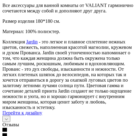
Все аксессуары для ванной комнаты от VALIANT гармонично
сочетаются между собой и дополняют друг друга.
Размер изделия 180*180 см.
Материал: 100% полиэстер.
Коллекция
Jardin
- это легкое и плавное сплетение нежных
цветов, свежесть, наполненная красотой магнолии, кружевом
и духом Прованса. Jardin своей утонченностью напоминает о
том, что каждая женщина должна быть окружена только
самым лучшим, роскошным, любимым и вдохновляющим.
Прованс - это дух свободы, изысканности и нежности. От
легких плетеных шляпок до велосипедов, на которых так и
хочется отправиться в дорогу за охапкой луговых цветов по
залитому летними лучами солнца пути. Цветовая гамма и
сочетание деталей принта Jardin создают не только ощущение
нежности и уюта, но и хорошо гармонирует с внутренним
миром женщины, которая ценит заботу и любовь,
изысканность и эстетику.
Перейти к дизайну
Отзывы