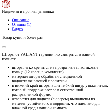
Надежная и прочная упаковка
Описание
Отзывы (1)
Видео
Товар купили более
раз
Шторы от VALIANT гармонично смотрится в ванной
комнате.
штора легко крепится на прозрачные пластиковые
кольца (12 колец в комплекте)
материал шторы обработан специальной
водоотталкивающей пропиткой.
в нижний край шторы вшит гибкий шнур-утяжелитель,
который поддерживает её в естественной
расправленной форме.
отверстия для подвеса (люверсы) выполнены из
металла, устойчивого к коррозии, что идеально для
влажной среды ванной комнаты.