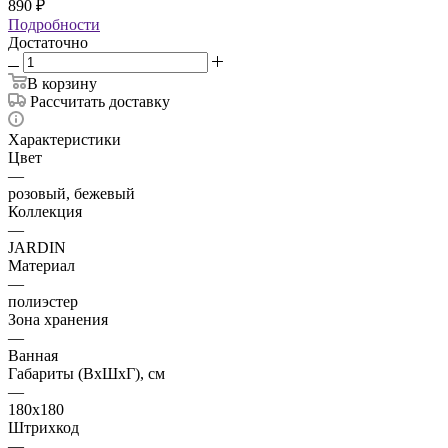
890
₽
Подробности
Достаточно
В корзину
Рассчитать доставку
Характеристики
Цвет
—
розовый, бежевый
Коллекция
—
JARDIN
Материал
—
полиэстер
Зона хранения
—
Ванная
Габариты (ВхШхГ), см
—
180х180
Штрихкод
—