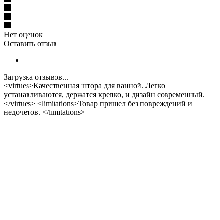
Нет оценок
Оставить отзыв
Загрузка отзывов...
<virtues>Качественная штора для ванной. Легко
устанавливаются, держатся крепко, и дизайн современный.
</virtues> <limitations>Товар пришел без повреждений и
недочетов. </limitations>