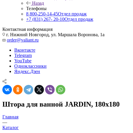
Назад
Телефоны
8 800-250-14-45
Отдел продаж
+7 (831) 267- 20-10
Отдел продаж
Контактная информация
г. Нижний Новгород, ул. Маршала Воронова, 1а
order@valiant.ru
Вконтакте
Telegram
YouTube
Одноклассники
Яндекс.Дзен
Штора для ванной JARDIN, 180х180
Главная
—
Каталог
—