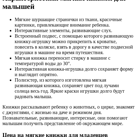
малышей
Мягкие шуршащие странички из ткани, красочные
картинки, привлекающие внимание ребенка.
Интерактивные элементы, развивающие слух.
Встроенный подвес, с помощью которого развивающую
книжку-игрушку можно прикрепить к кроватке,
повесить в коляске, взять в дорогу в качестве подвесной
игрушки в машине на время путешествия.
Мягкая книжка переносит стирку в машине с
температурой воды до 30°.
Интерактивная книжка-игрушка долго сохраняет форму
и выглядит опрятно.
Полиэстер, из которого изготовлена мягкая
развивающая книжка, сохраняет цвет под лучами
солнца весь год. Яркие краски игрушки долго будут
радовать малыша.
Книжки рассказывают ребенку о животных, о цирке, знакомят
с джунглями, с жизнью на даче и режимом дня.
Познавательные, развивающие, интересные, они помогают
малышам получить представление об окружающем мире.
Цена на мягкие книжки для младенцев