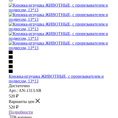
Книжка-игрушка ЖИВОТНЫЕ, с прорезывателем и
подвесом, 13*13
Достаточно
Арт.: AN-1313-SB
520
₽
Варианты цен
520
₽
Подробности
В корзину