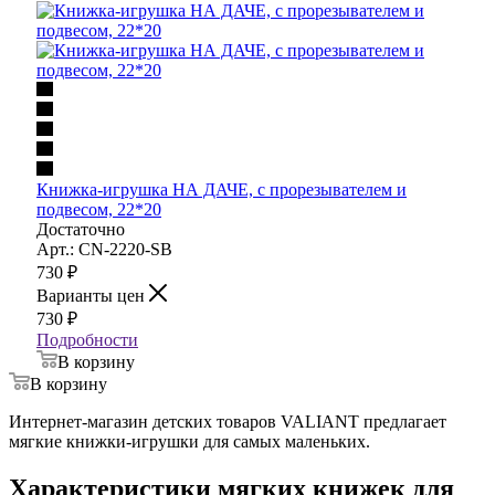
Книжка-игрушка НА ДАЧЕ, с прорезывателем и
подвесом, 22*20
Достаточно
Арт.: CN-2220-SB
730
₽
Варианты цен
730
₽
Подробности
В корзину
В корзину
Интернет-магазин детских товаров VALIANT предлагает
мягкие книжки-игрушки для самых маленьких.
Характеристики мягких книжек для