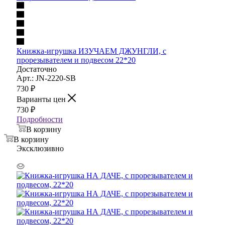
Книжка-игрушка ИЗУЧАЕМ ДЖУНГЛИ, с
прорезывателем и подвесом 22*20
Достаточно
Арт.: JN-2220-SB
730
₽
Варианты цен
730
₽
Подробности
В корзину
В корзину
Эксклюзивно