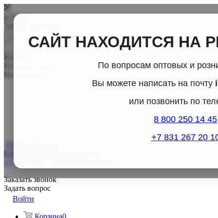
Товары для дома
САЙТ НАХОДИТСЯ НА 
Каталог
По вопросам оптовых и розн
По всему сайту
По каталогу
Вы можете написать на почту
или позвонить по те
8 800 250 14 45
+7 831 267 20 1
8 800-250-14-45
8 800-250-14-45
Отдел продаж
+7 (831) 267- 20-10
Отдел продаж
Заказать звонок
Задать вопрос
Войти
Корзина
0