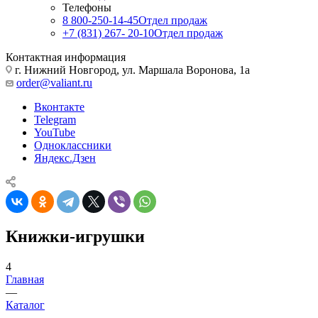
Телефоны
8 800-250-14-45
Отдел продаж
+7 (831) 267- 20-10
Отдел продаж
Контактная информация
г. Нижний Новгород, ул. Маршала Воронова, 1а
order@valiant.ru
Вконтакте
Telegram
YouTube
Одноклассники
Яндекс.Дзен
Книжки-игрушки
4
Главная
—
Каталог
—