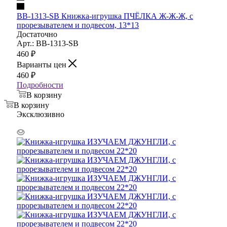
BB-1313-SB Книжка-игрушка ПЧЁЛКА Ж-Ж-Ж, с
прорезывателем и подвесом, 13*13
Достаточно
Арт.: BB-1313-SB
460
₽
Варианты цен
460
₽
Подробности
В корзину
В корзину
Эксклюзивно