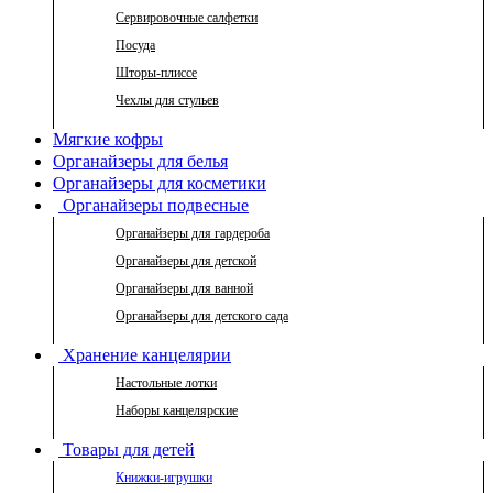
Сервировочные салфетки
Посуда
Шторы-плиссе
Чехлы для стульев
Мягкие кофры
Органайзеры для белья
Органайзеры для косметики
Органайзеры подвесные
Органайзеры для гардероба
Органайзеры для детской
Органайзеры для ванной
Органайзеры для детского сада
Хранение канцелярии
Настольные лотки
Наборы канцелярские
Товары для детей
Книжки-игрушки