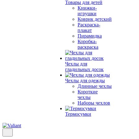
Товары для детей
Книжки-
игрушки
Коврик детский
Раскраска-
плакат
Пирамидка
Коробка-
раскраска
Чехлы для
гладильных досок
Чехлы для одежды
Длинные чехлы
Короткие
чехлы
Наборы чехлов
Термосумки