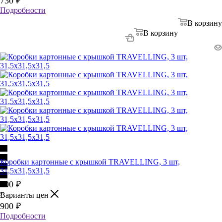
730
₽
Подробности
В корзину
В корзину
Коробки картонные с крышкой TRAVELLING, 3 шт,
31,5х31,5х31,5
900
₽
Варианты цен
2
900
₽
Подробности