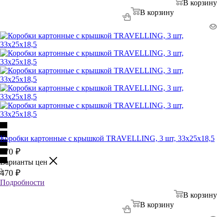
В корзину
В корзину
Коробки картонные с крышкой TRAVELLING, 3 шт, 33х25х18,5
470
₽
Варианты цен
2
470
₽
Подробности
В корзину
В корзину