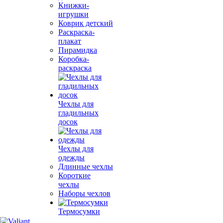
Книжки-
игрушки
Коврик детский
Раскраска-
плакат
Пирамидка
Коробка-
раскраска
Чехлы для
гладильных
досок
Чехлы для
одежды
Длинные чехлы
Короткие
чехлы
Наборы чехлов
Термосумки