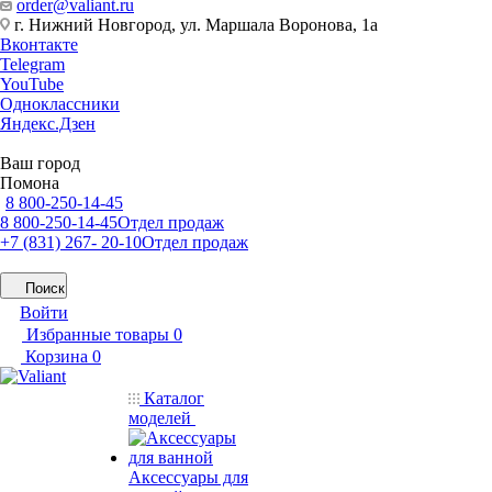
order@valiant.ru
г. Нижний Новгород, ул. Маршала Воронова, 1а
Вконтакте
Telegram
YouTube
Одноклассники
Яндекс.Дзен
Ваш город
Помона
8 800-250-14-45
8 800-250-14-45
Отдел продаж
+7 (831) 267- 20-10
Отдел продаж
Поиск
Войти
Избранные товары
0
Корзина
0
Каталог
моделей
Аксессуары для