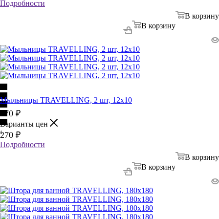
Подробности
В корзину
В корзину
Мыльницы TRAVELLING, 2 шт, 12х10
270
₽
Варианты цен
1
270
₽
Подробности
В корзину
В корзину