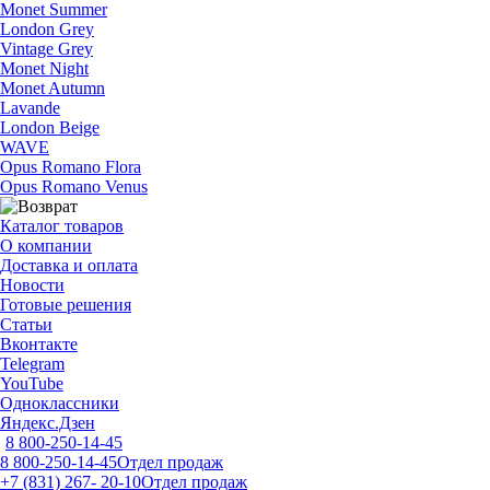
Monet Summer
London Grey
Vintage Grey
Monet Night
Monet Autumn
Lavande
London Beige
WAVE
Opus Romano Flora
Opus Romano Venus
Каталог товаров
О компании
Доставка и оплата
Новости
Готовые решения
Статьи
Вконтакте
Telegram
YouTube
Одноклассники
Яндекс.Дзен
8 800-250-14-45
8 800-250-14-45
Отдел продаж
+7 (831) 267- 20-10
Отдел продаж