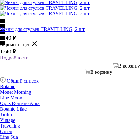
Чехлы для стульев TRAVELLING, 2 шт
1240
₽
Варианты цен
1240
₽
Подробности
В корзину
В корзину
Общий список
Botanic
Monet Morning
Line Moon
Opus Romano Aura
Botanic Lilac
Jardin
Vintage
Travelling
Green
Line Sun