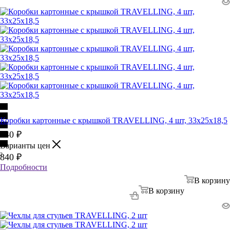
Коробки картонные с крышкой TRAVELLING, 4 шт, 33х25х18,5
840
₽
Варианты цен
2
840
₽
Подробности
В корзину
В корзину