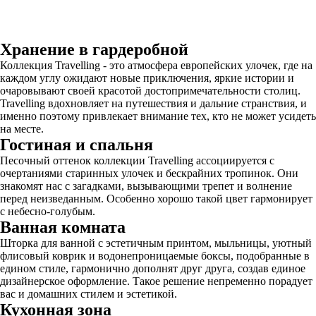
Хранение в гардеробной
Коллекция Travelling - это атмосфера европейских улочек, где на
каждом углу ожидают новые приключения, яркие истории и
очаровывают своей красотой достопримечательности столиц.
Travelling вдохновляет на путешествия и дальние странствия, и
именно поэтому привлекает внимание тех, кто не может усидеть
на месте.
Гостиная и спальня
Песочный оттенок коллекции Travelling ассоциируется с
очертаниями старинных улочек и бескрайних тропинок. Они
знакомят нас с загадками, вызывающими трепет и волнение
перед неизведанным. Особенно хорошо такой цвет гармонирует
с небесно-голубым.
Ванная комната
Шторка для ванной с эстетичным принтом, мыльницы, уютный
флисовый коврик и водонепроницаемые боксы, подобранные в
едином стиле, гармонично дополнят друг друга, создав единое
дизайнерское оформление. Такое решение непременно порадует
вас и домашних стилем и эстетикой.
Кухонная зона