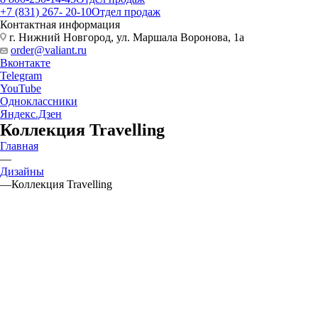
+7 (831) 267- 20-10
Отдел продаж
Контактная информация
г. Нижний Новгород, ул. Маршала Воронова, 1а
order@valiant.ru
Вконтакте
Telegram
YouTube
Одноклассники
Яндекс.Дзен
Коллекция Travelling
Главная
—
Дизайны
—
Коллекция Travelling