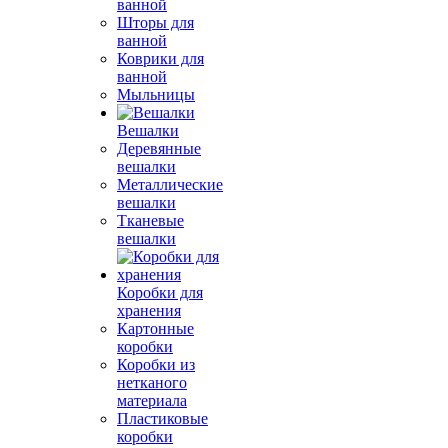
ванной
Шторы для
ванной
Коврики для
ванной
Мыльницы
Вешалки
Деревянные
вешалки
Металлические
вешалки
Тканевые
вешалки
Коробки для
хранения
Картонные
коробки
Коробки из
нетканого
материала
Пластиковые
коробки