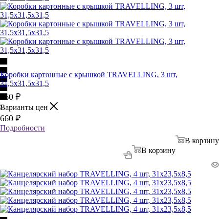
Коробки картонные с крышкой TRAVELLING, 3 шт,
31,5х31,5х31,5
660
₽
Варианты цен
2
660
₽
Подробности
В корзину
В корзину