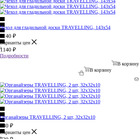
Чехол для гладильной доски TRAVELLING, 143х54
1140
₽
Варианты цен
2
1140
₽
Подробности
В корзину
В корзину
Органайзеры TRAVELLING, 2 шт, 32х32х10
730
₽
Варианты цен
1