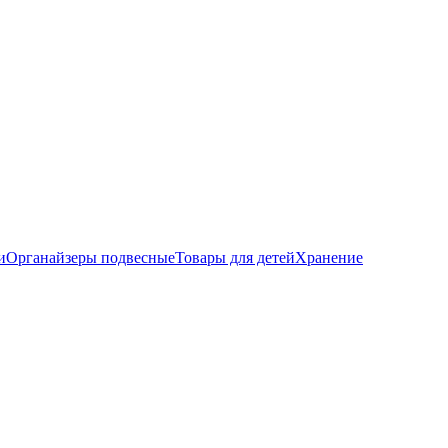
и
Органайзеры подвесные
Товары для детей
Хранение