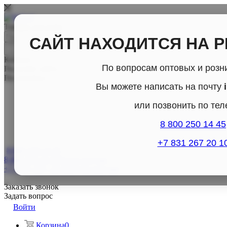
Товары для дома
САЙТ НАХОДИТСЯ НА 
Каталог
По вопросам оптовых и розн
По всему сайту
По каталогу
Вы можете написать на почту
или позвонить по те
8 800 250 14 45
+7 831 267 20 1
8 800-250-14-45
8 800-250-14-45
Отдел продаж
+7 (831) 267- 20-10
Отдел продаж
Заказать звонок
Задать вопрос
Войти
Корзина
0