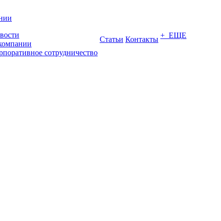
нии
вости
+ ЕЩЕ
Статьи
Контакты
компании
рпоративное сотрудничество