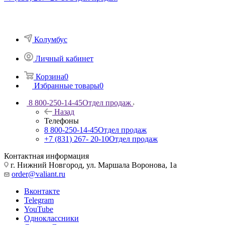
Колумбус
Личный кабинет
Корзина
0
Избранные товары
0
8 800-250-14-45
Отдел продаж
Назад
Телефоны
8 800-250-14-45
Отдел продаж
+7 (831) 267- 20-10
Отдел продаж
Контактная информация
г. Нижний Новгород, ул. Маршала Воронова, 1а
order@valiant.ru
Вконтакте
Telegram
YouTube
Одноклассники