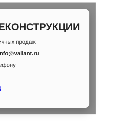
РЕКОНСТРУКЦИИ
ичных продаж
info@valiant.ru
лефону
0