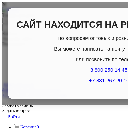
Товары для дома
САЙТ НАХОДИТСЯ НА 
Каталог
По вопросам оптовых и розн
По всему сайту
По каталогу
Вы можете написать на почту
или позвонить по те
8 800 250 14 45
+7 831 267 20 1
8 800-250-14-45
8 800-250-14-45
Отдел продаж
+7 (831) 267- 20-10
Отдел продаж
Заказать звонок
Задать вопрос
Войти
Корзина
0