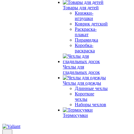
Товары для детей
Книжки-
игрушки
Коврик детский
Раскраска-
плакат
Пирамидка
Коробка-
раскраска
Чехлы для
гладильных досок
Чехлы для одежды
Длинные чехлы
Короткие
чехлы
Наборы чехлов
Термосумки