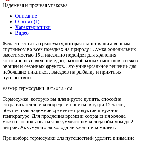
Надежная и прочная упаковка
Описание
Отзывы (1)
Характеристики
Видео
Желаете купить термосумку, которая станет вашим верным
спутником во всех поездках на природу? Сумка-холодильник
вместимостью 15 л идеально подойдет для хранения
контейнеров с вкусной едой, разнообразных напитков, свежих
овощей и сезонных фруктов. Это универсальное решение для
небольших пикников, выездов на рыбалку и приятных
путешествий.
Размер термосумки 30*20*25 см
Термосумка, которую вы планируете купить, способна
сохранять тепло и холод еды и напитко внутри 12 часов,
обеспечивая надежное хранение продуктов в нужной
температуре. Для продления времени сохранения холода
можно воспользоваться аккумулятором холода объемом до 2
литров. Аккумуляторы холода не входят в комплект.
При выборе термосумки для путешествий уделите внимание