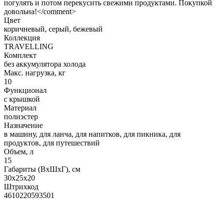
погулять и потом перекусить свежими продуктами. Покупкой
довольна!</comment>
Цвет
коричневый, серый, бежевый
Коллекция
TRAVELLING
Комплект
без аккумулятора холода
Макс. нагрузка, кг
10
Функционал
с крышкой
Материал
полиэстер
Назначение
в машину, для ланча, для напитков, для пикника, для
продуктов, для путешествий
Объем, л
15
Габариты (ВхШхГ), см
30х25х20
Штрихкод
4610220593501