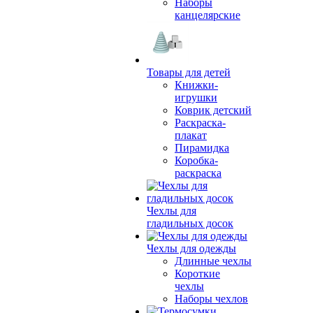
Наборы
канцелярские
Товары для детей
Книжки-
игрушки
Коврик детский
Раскраска-
плакат
Пирамидка
Коробка-
раскраска
Чехлы для
гладильных досок
Чехлы для одежды
Длинные чехлы
Короткие
чехлы
Наборы чехлов