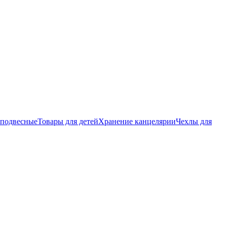
 подвесные
Товары для детей
Хранение канцелярии
Чехлы для