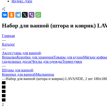
Яндекс.Дзен
Набор для ванной (штора и коврик) LA
Главная
—
Каталог
—
Аксессуары для ванной
Вешалки
Коробки для хранения
Товары для кухни
Мягкие кофры
гладильных досок
Чехлы для одежды
Термосумки
—
Шторы для ванной
Коврики для ванной
Мыльницы
—
Набор для ванной (штора и коврик) LAVANDE, 2 шт 180х18
2