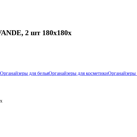
VANDE, 2 шт 180х180х
Органайзеры для белья
Органайзеры для косметики
Органайзеры
0х