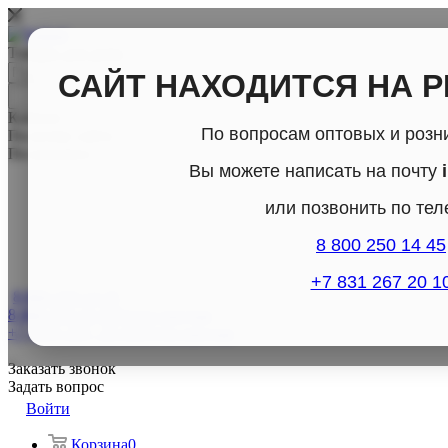
Товары для дома
САЙТ НАХОДИТСЯ НА 
Каталог
По вопросам оптовых и розн
По всему сайту
По каталогу
Вы можете написать на почту
или позвонить по те
8 800 250 14 45
+7 831 267 20 1
8 800-250-14-45
8 800-250-14-45
Отдел продаж
+7 (831) 267- 20-10
Отдел продаж
Заказать звонок
Задать вопрос
Войти
Корзина
0