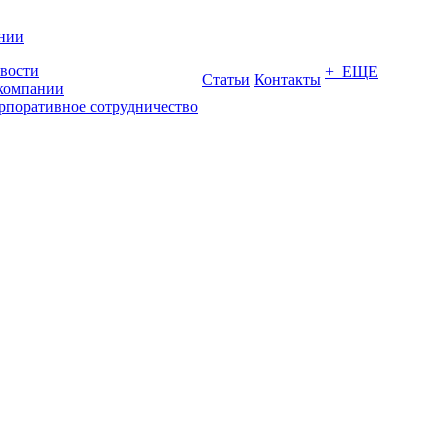
нии
вости
+ ЕЩЕ
Статьи
Контакты
компании
рпоративное сотрудничество