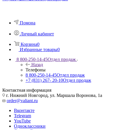
Помона
Личный кабинет
Корзина
0
Избранные товары
0
8 800-250-14-45
Отдел продаж
Назад
Телефоны
8 800-250-14-45
Отдел продаж
+7 (831) 267- 20-10
Отдел продаж
Контактная информация
г. Нижний Новгород, ул. Маршала Воронова, 1а
order@valiant.ru
Вконтакте
Telegram
YouTube
Одноклассники