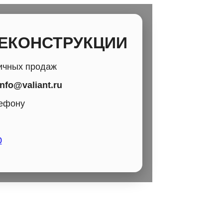
РЕКОНСТРУКЦИИ
ичных продаж
info@valiant.ru
лефону
0