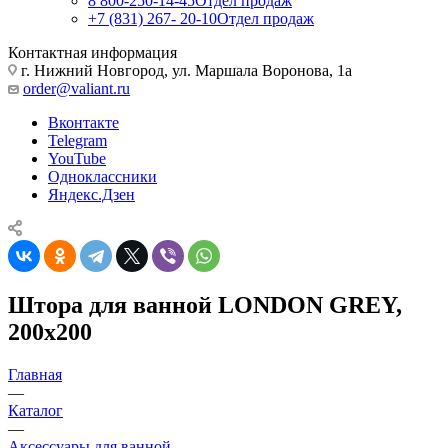
8 800-250-14-45
Отдел продаж
+7 (831) 267- 20-10
Отдел продаж
Контактная информация
г. Нижний Новгород, ул. Маршала Воронова, 1а
order@valiant.ru
Вконтакте
Telegram
YouTube
Одноклассники
Яндекс.Дзен
Штора для ванной LONDON GREY,
200х200
Главная
—
Каталог
—
Аксессуары для ванной