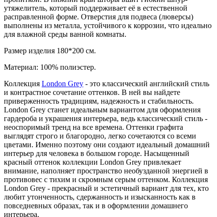
утяжелитель, который поддерживает её в естественной
расправленной форме. Отверстия для подвеса (люверсы)
выполнены из металла, устойчивого к коррозии, что идеально
для влажной среды ванной комнаты.
Размер изделия 180*200 см.
Материал: 100% полиэстер.
Коллекция
London Grey
- это классический английский стиль
и контрастное сочетание оттенков. В ней вы найдете
приверженность традициям, надежность и стабильность.
London Grey станет идеальным вариантом для оформления
гардероба и украшения интерьера, ведь классический стиль -
неоспоримый тренд на все времена. Оттенки графита
выглядят строго и благородно, легко сочетаются со всеми
цветами. Именно поэтому они создают идеальный домашний
интерьер для человека в большом городе. Насыщенный
красный оттенок коллекции London Grey привлекает
внимание, наполняет пространство необузданной энергией в
противовес с тихим и скромным серым оттенком. Коллекция
London Grey - прекрасный и эстетичный вариант для тех, кто
любит утонченность, сдержанность и изысканность как в
повседневных образах, так и в оформлении домашнего
интерьера.