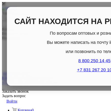
Товары для дома
САЙТ НАХОДИТСЯ НА 
Каталог
По вопросам оптовых и розн
По всему сайту
По каталогу
Вы можете написать на почту
или позвонить по те
8 800 250 14 45
+7 831 267 20 1
8 800-250-14-45
8 800-250-14-45
Отдел продаж
+7 (831) 267- 20-10
Отдел продаж
Заказать звонок
Задать вопрос
Войти
Корзина
0