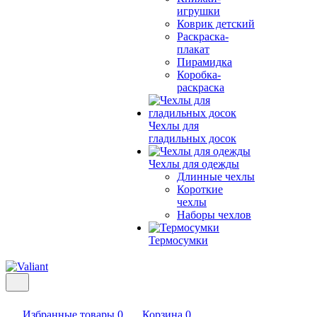
игрушки
Коврик детский
Раскраска-
плакат
Пирамидка
Коробка-
раскраска
Чехлы для
гладильных досок
Чехлы для одежды
Длинные чехлы
Короткие
чехлы
Наборы чехлов
Термосумки
Избранные товары
0
Корзина
0