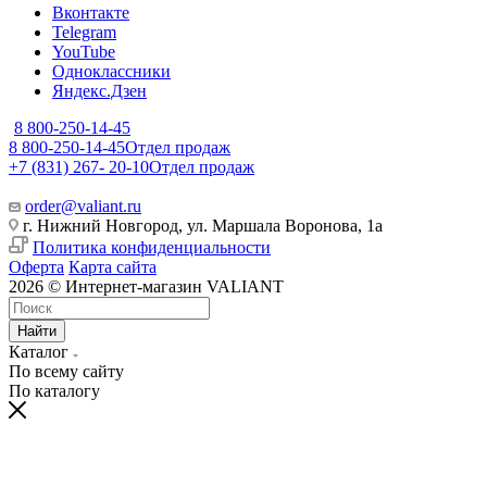
Вконтакте
Telegram
YouTube
Одноклассники
Яндекс.Дзен
8 800-250-14-45
8 800-250-14-45
Отдел продаж
+7 (831) 267- 20-10
Отдел продаж
order@valiant.ru
г. Нижний Новгород, ул. Маршала Воронова, 1а
Политика конфиденциальности
Оферта
Карта сайта
2026 © Интернет-магазин VALIANT
Найти
Каталог
По всему сайту
По каталогу