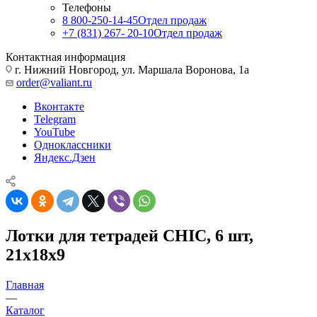
Телефоны
8 800-250-14-45
Отдел продаж
+7 (831) 267- 20-10
Отдел продаж
Контактная информация
г. Нижний Новгород, ул. Маршала Воронова, 1а
order@valiant.ru
Вконтакте
Telegram
YouTube
Одноклассники
Яндекс.Дзен
Лотки для тетрадей CHIC, 6 шт,
21х18х9
Главная
—
Каталог