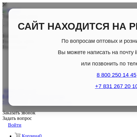
Товары для дома
САЙТ НАХОДИТСЯ НА 
Каталог
По вопросам оптовых и розн
По всему сайту
По каталогу
Вы можете написать на почту
или позвонить по те
8 800 250 14 45
+7 831 267 20 1
8 800-250-14-45
8 800-250-14-45
Отдел продаж
+7 (831) 267- 20-10
Отдел продаж
Заказать звонок
Задать вопрос
Войти
Корзина
0