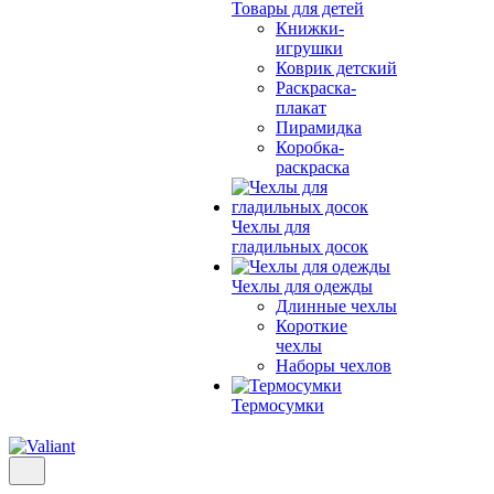
Товары для детей
Книжки-
игрушки
Коврик детский
Раскраска-
плакат
Пирамидка
Коробка-
раскраска
Чехлы для
гладильных досок
Чехлы для одежды
Длинные чехлы
Короткие
чехлы
Наборы чехлов
Термосумки