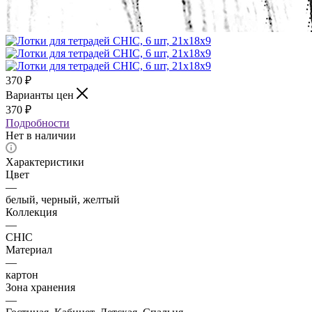
370
₽
Варианты цен
370
₽
Подробности
Нет в наличии
Характеристики
Цвет
—
белый, черный, желтый
Коллекция
—
CHIC
Материал
—
картон
Зона хранения
—