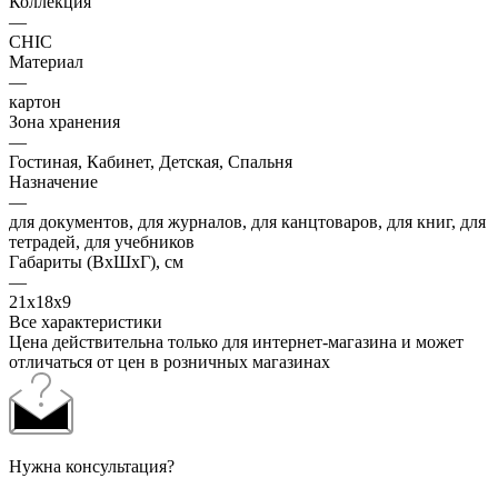
Коллекция
—
CHIC
Материал
—
картон
Зона хранения
—
Гостиная, Кабинет, Детская, Спальня
Назначение
—
для документов, для журналов, для канцтоваров, для книг, для
тетрадей, для учебников
Габариты (ВхШхГ), см
—
21х18х9
Все характеристики
Цена действительна только для интернет-магазина и может
отличаться от цен в розничных магазинах
Нужна консультация?