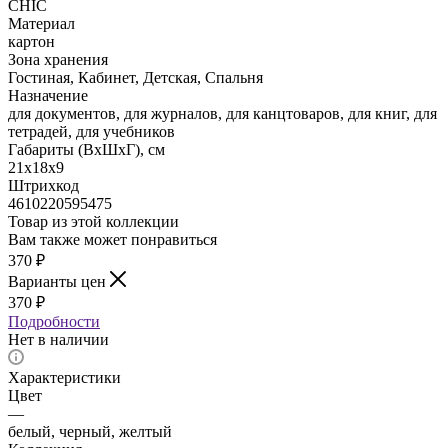
CHIC
Материал
картон
Зона хранения
Гостиная, Кабинет, Детская, Спальня
Назначение
для документов, для журналов, для канцтоваров, для книг, для
тетрадей, для учебников
Габариты (ВхШхГ), см
21х18х9
Штрихкод
4610220595475
Товар из этой коллекции
Вам также может понравиться
370
₽
Варианты цен
370
₽
Подробности
Нет в наличии
Характеристики
Цвет
—
белый, черный, желтый