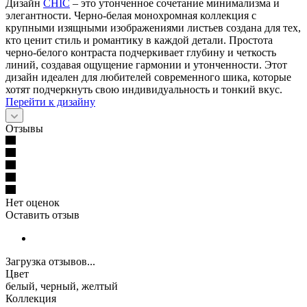
Дизайн
CHIC
– это утонченное сочетание минимализма и
элегантности. Черно-белая монохромная коллекция с
крупными изящными изображениями листьев создана для тех,
кто ценит стиль и романтику в каждой детали. Простота
черно-белого контраста подчеркивает глубину и четкость
линий, создавая ощущение гармонии и утонченности. Этот
дизайн идеален для любителей современного шика, которые
хотят подчеркнуть свою индивидуальность и тонкий вкус.
Перейти к дизайну
Отзывы
Нет оценок
Оставить отзыв
Загрузка отзывов...
Цвет
белый, черный, желтый
Коллекция