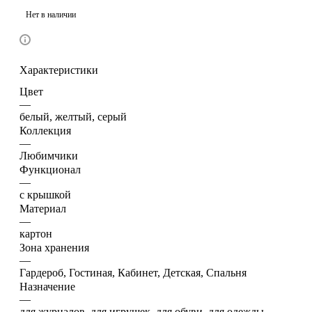
Нет в наличии
Характеристики
Цвет
—
белый, желтый, серый
Коллекция
—
Любимчики
Функционал
—
с крышкой
Материал
—
картон
Зона хранения
—
Гардероб, Гостиная, Кабинет, Детская, Спальня
Назначение
—
для журналов, для игрушек, для обуви, для одежды,