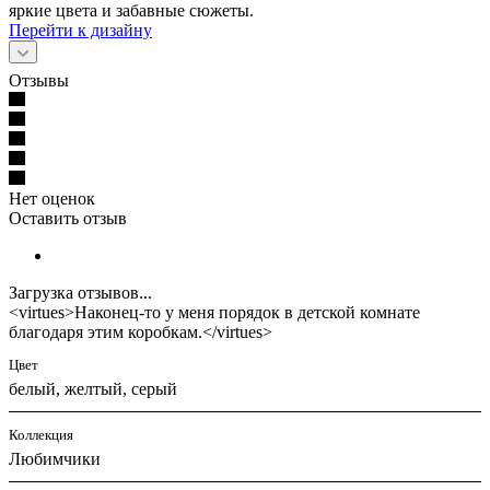
яркие цвета и забавные сюжеты.
Перейти к дизайну
Отзывы
Нет оценок
Оставить отзыв
Загрузка отзывов...
<virtues>Наконец-то у меня порядок в детской комнате
благодаря этим коробкам.</virtues>
Цвет
белый, желтый, серый
Коллекция
Любимчики