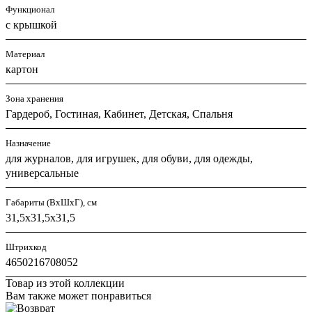
Функционал
с крышкой
Материал
картон
Зона хранения
Гардероб, Гостиная, Кабинет, Детская, Спальня
Назначение
для журналов, для игрушек, для обуви, для одежды,
универсальные
Габариты (ВхШхГ), см
31,5х31,5х31,5
Штрихкод
4650216708052
Товар из этой коллекции
Вам также может понравиться