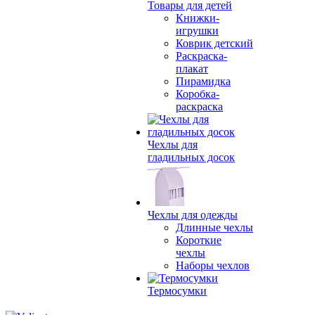
Товары для детей
Книжки-
игрушки
Коврик детский
Раскраска-
плакат
Пирамидка
Коробка-
раскраска
Чехлы для
гладильных досок
Чехлы для одежды
Длинные чехлы
Короткие
чехлы
Наборы чехлов
Термосумки