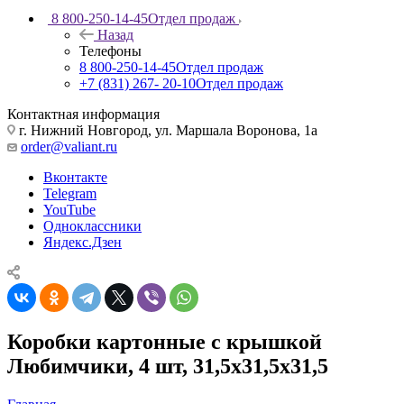
8 800-250-14-45
Отдел продаж
Назад
Телефоны
8 800-250-14-45
Отдел продаж
+7 (831) 267- 20-10
Отдел продаж
Контактная информация
г. Нижний Новгород, ул. Маршала Воронова, 1а
order@valiant.ru
Вконтакте
Telegram
YouTube
Одноклассники
Яндекс.Дзен
Коробки картонные с крышкой
Любимчики, 4 шт, 31,5х31,5х31,5