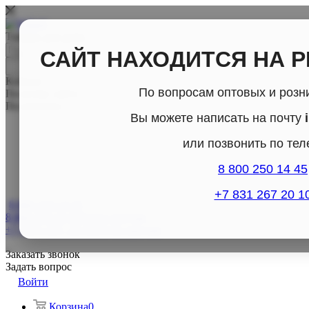
Товары для дома
САЙТ НАХОДИТСЯ НА 
Каталог
По вопросам оптовых и розн
По всему сайту
По каталогу
Вы можете написать на почту
или позвонить по те
8 800 250 14 45
+7 831 267 20 1
8 800-250-14-45
8 800-250-14-45
Отдел продаж
+7 (831) 267- 20-10
Отдел продаж
Заказать звонок
Задать вопрос
Войти
Корзина
0