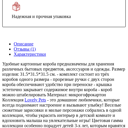
Надежная и прочная упаковка
Описание
Отзывы (1)
Характеристики
Удобные картонные короба предназначены для хранения
различных бытовых предметов, аксессуаров и одежды. Размер
изделия: 31.5*31.5*31.5 см. - комплект состоит из трёх
коробов одного размера - прорезные ручки с двух сторон
короба обеспечивают удобство при переноске - крышка
эстетично закрывает содержимое внутри короба - короб
можно штабелировать Материал: микрогофрокартон
Коллекция
Lovely Pets
- это домашние любимчики, которые
всегда поднимают настроение и вызывают улыбку! Веселые
сюжетные зарисовки и милые персонажи собрались в одной
коллекции, чтобы украсить интерьер в детской комнате и
вдохновить малыша на увлекательные игры! Цветовая гамма
коллекции особенно порадует детей 3-х лет, которым нравятся