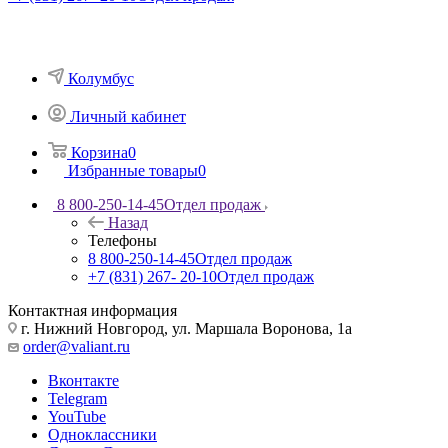
Колумбус
Личный кабинет
Корзина
0
Избранные товары
0
8 800-250-14-45
Отдел продаж
Назад
Телефоны
8 800-250-14-45
Отдел продаж
+7 (831) 267- 20-10
Отдел продаж
Контактная информация
г. Нижний Новгород, ул. Маршала Воронова, 1а
order@valiant.ru
Вконтакте
Telegram
YouTube
Одноклассники