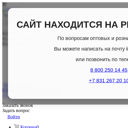
Товары для дома
САЙТ НАХОДИТСЯ НА 
Каталог
По вопросам оптовых и розн
По всему сайту
По каталогу
Вы можете написать на почту
или позвонить по те
8 800 250 14 45
+7 831 267 20 1
8 800-250-14-45
8 800-250-14-45
Отдел продаж
+7 (831) 267- 20-10
Отдел продаж
Заказать звонок
Задать вопрос
Войти
Корзина
0