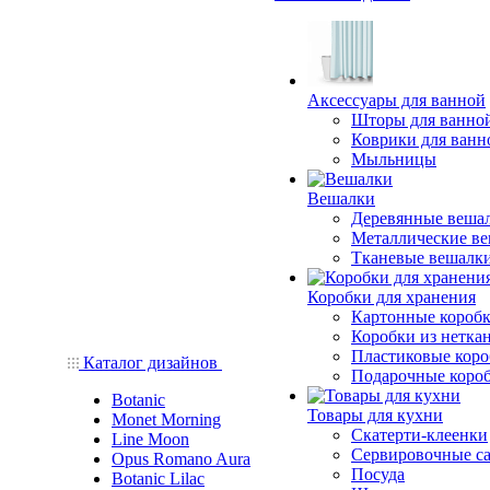
Аксессуары для ванной
Шторы для ванно
Коврики для ванн
Мыльницы
Вешалки
Деревянные веша
Металлические в
Тканевые вешалк
Коробки для хранения
Картонные короб
Коробки из нетка
Пластиковые кор
Каталог дизайнов
Подарочные коро
Botanic
Товары для кухни
Monet Morning
Скатерти-клеенки
Line Moon
Сервировочные с
Opus Romano Aura
Посуда
Botanic Lilac