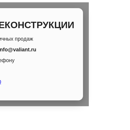
РЕКОНСТРУКЦИИ
ичных продаж
info@valiant.ru
лефону
0