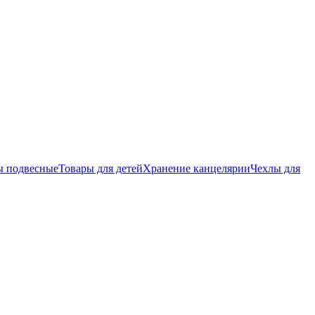
ы подвесные
Товары для детей
Хранение канцелярии
Чехлы для