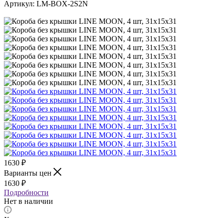
Артикул:
LM-BOX-2S2N
1630
₽
Варианты цен
1630
₽
Подробности
Нет в наличии