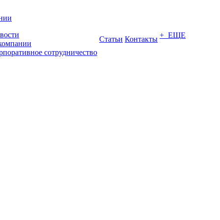
нии
вости
+ ЕЩЕ
Статьи
Контакты
компании
рпоративное сотрудничество