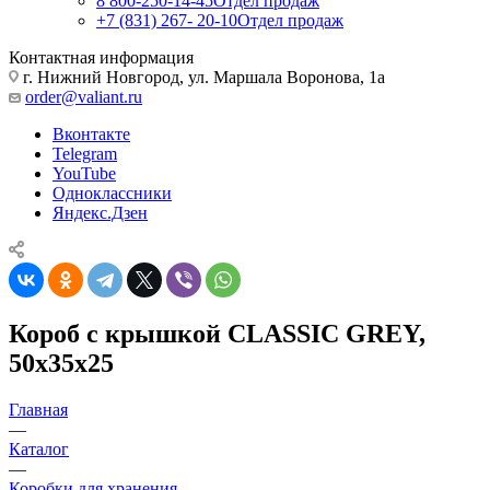
8 800-250-14-45
Отдел продаж
+7 (831) 267- 20-10
Отдел продаж
Контактная информация
г. Нижний Новгород, ул. Маршала Воронова, 1а
order@valiant.ru
Вконтакте
Telegram
YouTube
Одноклассники
Яндекс.Дзен
Короб с крышкой CLASSIC GREY,
50х35х25
Главная
—
Каталог
—
Коробки для хранения