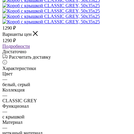
1290
₽
Варианты цен
1290
₽
Подробности
Достаточно
Рассчитать доставку
Характеристики
Цвет
—
белый, серый
Коллекция
—
CLASSIC GREY
Функционал
—
с крышкой
Материал
—
нетканый материал