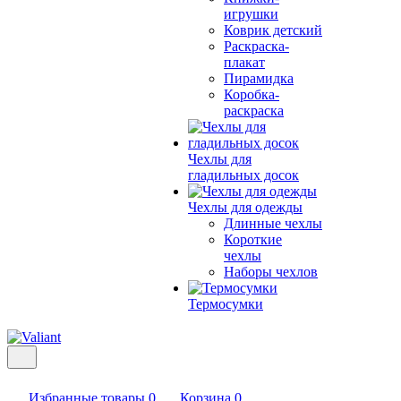
игрушки
Коврик детский
Раскраска-
плакат
Пирамидка
Коробка-
раскраска
Чехлы для
гладильных досок
Чехлы для одежды
Длинные чехлы
Короткие
чехлы
Наборы чехлов
Термосумки
Избранные товары
0
Корзина
0