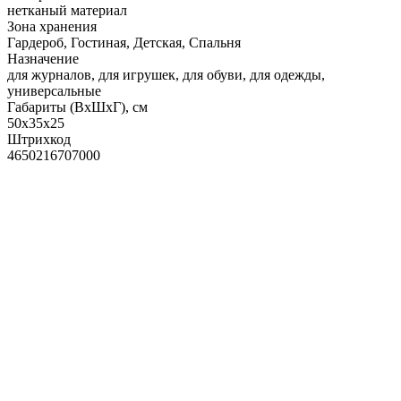
нетканый материал
Зона хранения
Гардероб, Гостиная, Детская, Спальня
Назначение
для журналов, для игрушек, для обуви, для одежды,
универсальные
Габариты (ВхШхГ), см
50х35х25
Штрихкод
4650216707000