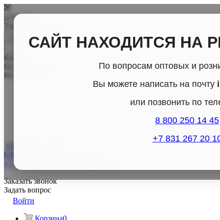
Товары для дома
САЙТ НАХОДИТСЯ НА 
Каталог
По вопросам оптовых и розн
По всему сайту
По каталогу
Вы можете написать на почту
или позвонить по те
8 800 250 14 45
+7 831 267 20 1
8 800-250-14-45
8 800-250-14-45
Отдел продаж
+7 (831) 267- 20-10
Отдел продаж
Заказать звонок
Задать вопрос
Войти
Корзина
0