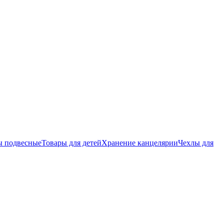
ы подвесные
Товары для детей
Хранение канцелярии
Чехлы для