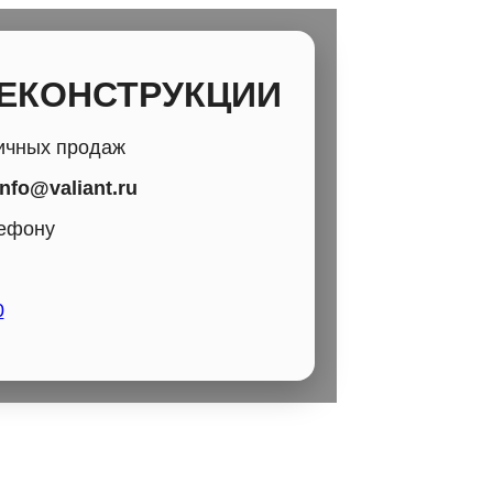
РЕКОНСТРУКЦИИ
ичных продаж
info@valiant.ru
лефону
0