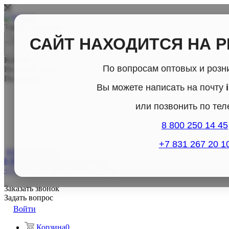
Товары для дома
САЙТ НАХОДИТСЯ НА 
Каталог
По вопросам оптовых и розн
По всему сайту
По каталогу
Вы можете написать на почту
или позвонить по те
8 800 250 14 45
+7 831 267 20 1
8 800-250-14-45
8 800-250-14-45
Отдел продаж
+7 (831) 267- 20-10
Отдел продаж
Заказать звонок
Задать вопрос
Войти
Корзина
0