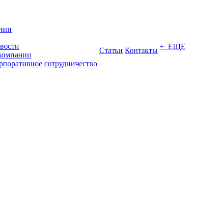
нии
вости
+ ЕЩЕ
Статьи
Контакты
компании
рпоративное сотрудничество