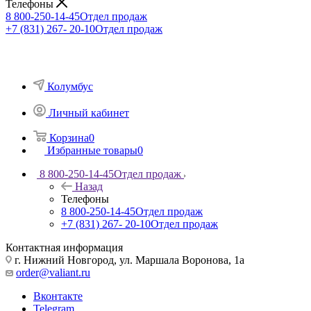
Телефоны
8 800-250-14-45
Отдел продаж
+7 (831) 267- 20-10
Отдел продаж
Колумбус
Личный кабинет
Корзина
0
Избранные товары
0
8 800-250-14-45
Отдел продаж
Назад
Телефоны
8 800-250-14-45
Отдел продаж
+7 (831) 267- 20-10
Отдел продаж
Контактная информация
г. Нижний Новгород, ул. Маршала Воронова, 1а
order@valiant.ru
Вконтакте
Telegram