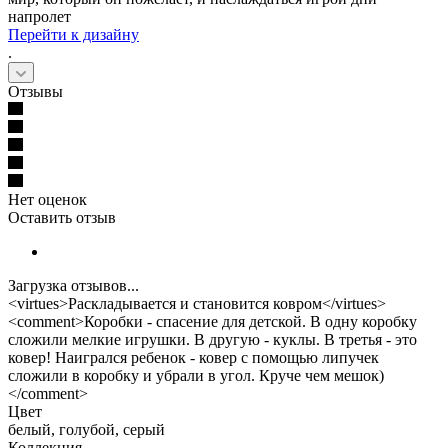
напролет
Перейти к дизайну
.
Отзывы
Нет оценок
Оставить отзыв
Загрузка отзывов...
<virtues>Раскладывается и становится ковром</virtues>
<comment>Коробки - спасение для детской. В одну коробку
сложили мелкие игрушки. В другую - куклы. В третья - это
ковер! Наигрался ребенок - ковер с помощью липучек
сложили в коробку и убрали в угол. Круче чем мешок)
</comment>
Цвет
белый, голубой, серый
Коллекция