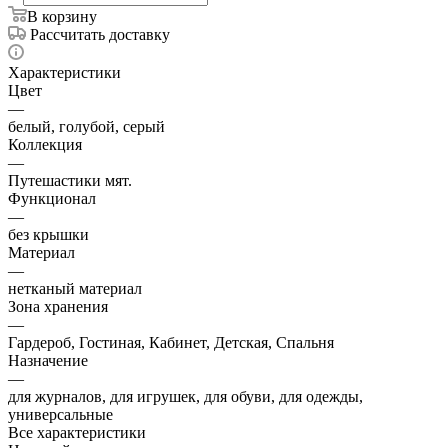
В корзину
Рассчитать доставку
Характеристики
Цвет
—
белый, голубой, серый
Коллекция
—
Путешастики мят.
Функционал
—
без крышки
Материал
—
нетканый материал
Зона хранения
—
Гардероб, Гостиная, Кабинет, Детская, Спальня
Назначение
—
для журналов, для игрушек, для обуви, для одежды,
универсальные
Все характеристики