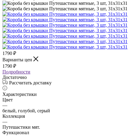
1790
₽
Варианты цен
1790
₽
Подробности
Достаточно
Рассчитать доставку
Характеристики
Цвет
—
белый, голубой, серый
Коллекция
—
Путешастики мят.
Функционал