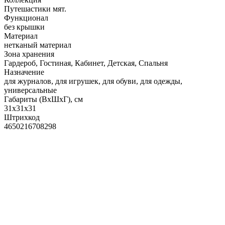
Путешастики мят.
Функционал
без крышки
Материал
нетканый материал
Зона хранения
Гардероб, Гостиная, Кабинет, Детская, Спальня
Назначение
для журналов, для игрушек, для обуви, для одежды,
универсальные
Габариты (ВхШхГ), см
31х31х31
Штрихкод
4650216708298