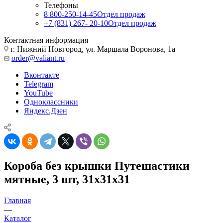
Телефоны
8 800-250-14-45
Отдел продаж
+7 (831) 267- 20-10
Отдел продаж
Контактная информация
г. Нижний Новгород, ул. Маршала Воронова, 1а
order@valiant.ru
Вконтакте
Telegram
YouTube
Одноклассники
Яндекс.Дзен
Короба без крышки Путешастики
мятные, 3 шт, 31х31х31
Главная
—
Каталог