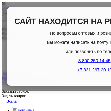
Товары для дома
САЙТ НАХОДИТСЯ НА 
Каталог
По вопросам оптовых и розн
По всему сайту
По каталогу
Вы можете написать на почту
или позвонить по те
8 800 250 14 45
+7 831 267 20 1
8 800-250-14-45
8 800-250-14-45
Отдел продаж
+7 (831) 267- 20-10
Отдел продаж
Заказать звонок
Задать вопрос
Войти
Корзина
0