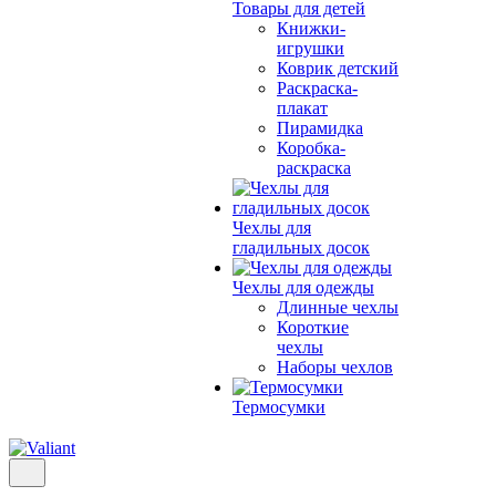
Товары для детей
Книжки-
игрушки
Коврик детский
Раскраска-
плакат
Пирамидка
Коробка-
раскраска
Чехлы для
гладильных досок
Чехлы для одежды
Длинные чехлы
Короткие
чехлы
Наборы чехлов
Термосумки