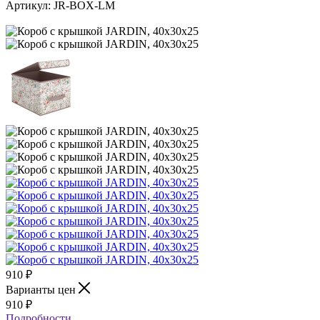
Артикул:
JR-BOX-LM
910
₽
Варианты цен
910
₽
Подробности