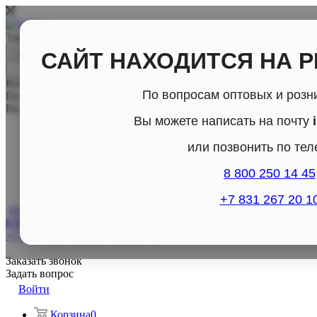
Товары для дома
САЙТ НАХОДИТСЯ НА 
Каталог
По вопросам оптовых и розн
По всему сайту
По каталогу
Вы можете написать на почту
или позвонить по те
8 800 250 14 45
+7 831 267 20 1
8 800-250-14-45
8 800-250-14-45
Отдел продаж
+7 (831) 267- 20-10
Отдел продаж
Заказать звонок
Задать вопрос
Войти
Корзина
0