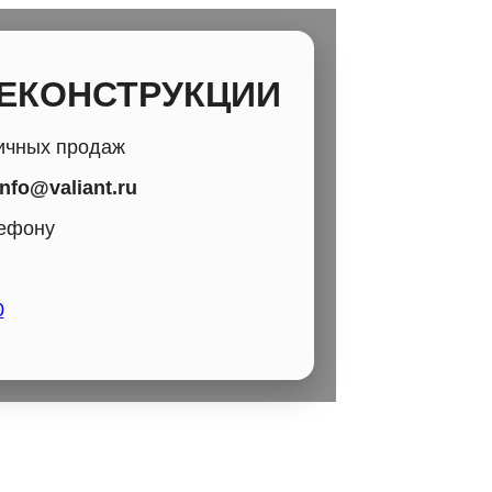
РЕКОНСТРУКЦИИ
ичных продаж
info@valiant.ru
лефону
0