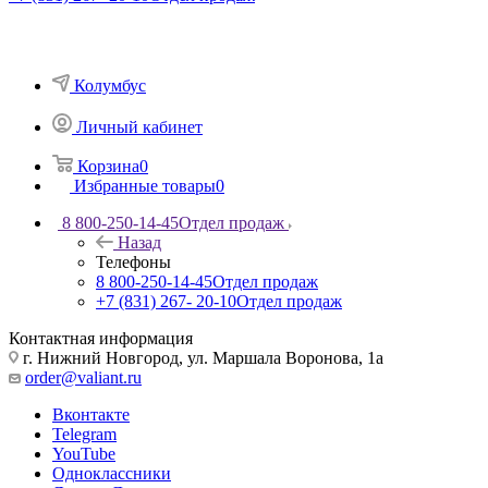
Колумбус
Личный кабинет
Корзина
0
Избранные товары
0
8 800-250-14-45
Отдел продаж
Назад
Телефоны
8 800-250-14-45
Отдел продаж
+7 (831) 267- 20-10
Отдел продаж
Контактная информация
г. Нижний Новгород, ул. Маршала Воронова, 1а
order@valiant.ru
Вконтакте
Telegram
YouTube
Одноклассники