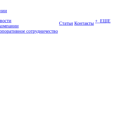
нии
вости
+ ЕЩЕ
Статьи
Контакты
компании
рпоративное сотрудничество