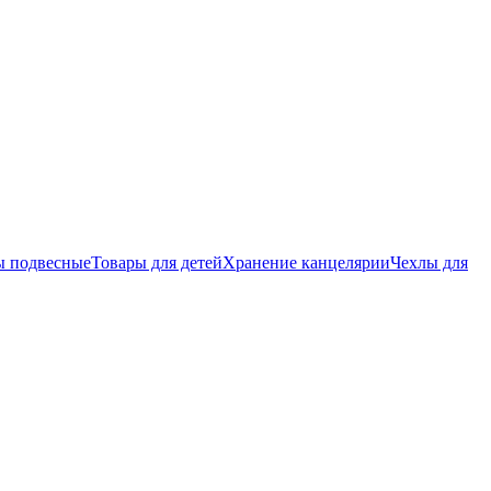
ы подвесные
Товары для детей
Хранение канцелярии
Чехлы для