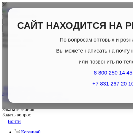
Товары для дома
САЙТ НАХОДИТСЯ НА 
Каталог
По вопросам оптовых и розн
По всему сайту
По каталогу
Вы можете написать на почту
или позвонить по те
8 800 250 14 45
+7 831 267 20 1
8 800-250-14-45
8 800-250-14-45
Отдел продаж
+7 (831) 267- 20-10
Отдел продаж
Заказать звонок
Задать вопрос
Войти
Корзина
0