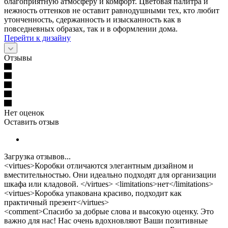
благоприятную атмосферу и комфорт. Цветовая палитра и
нежность оттенков не оставит равнодушными тех, кто любит
утонченность, сдержанность и изысканность как в
повседневных образах, так и в оформлении дома.
Перейти к дизайну
Отзывы
Нет оценок
Оставить отзыв
Загрузка отзывов...
<virtues>Коробки отличаются элегантным дизайном и
вместительностью. Они идеально подходят для организации
шкафа или кладовой. </virtues> <limitations>нет</limitations>
<virtues>Коробка упакована красиво, подходит как
практичный презент</virtues>
<comment>Спасибо за добрые слова и высокую оценку. Это
важно для нас! Нас очень вдохновляют Ваши позитивные