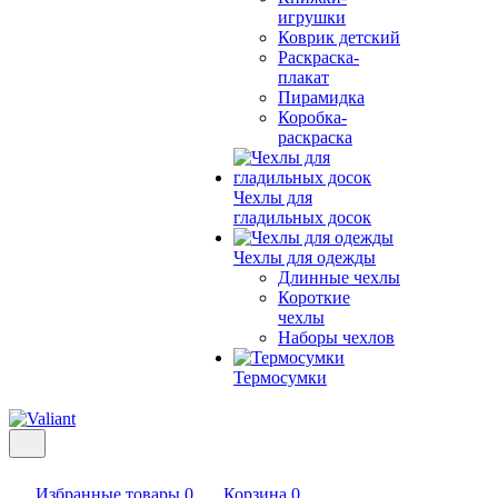
игрушки
Коврик детский
Раскраска-
плакат
Пирамидка
Коробка-
раскраска
Чехлы для
гладильных досок
Чехлы для одежды
Длинные чехлы
Короткие
чехлы
Наборы чехлов
Термосумки
Избранные товары
0
Корзина
0