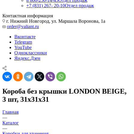
8 800-250-14-45
Отдел продаж
+7 (831) 267- 20-10
Отдел продаж
Контактная информация
г. Нижний Новгород, ул. Маршала Воронова, 1а
order@valiant.ru
Вконтакте
Telegram
YouTube
Одноклассники
Яндекс.Дзен
Короба без крышки LONDON BEIGE,
3 шт, 31х31х31
Главная
—
Каталог
—
Коробки для хранения