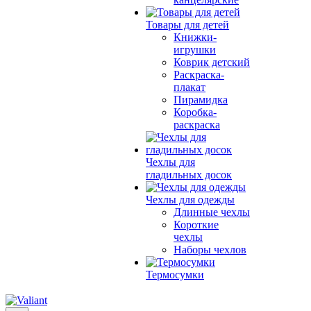
Товары для детей
Книжки-
игрушки
Коврик детский
Раскраска-
плакат
Пирамидка
Коробка-
раскраска
Чехлы для
гладильных досок
Чехлы для одежды
Длинные чехлы
Короткие
чехлы
Наборы чехлов
Термосумки