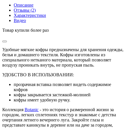
Описание
Отзывы (2)
Характеристики
Видео
Товар купили более
раз
Удобные мягкие кофры предназначены для хранения одежды,
белья и домашнего текстиля. Кофры изготовлены из
специального нетканого материала, который позволяет
воздуху проникать внутрь, не пропуская пыль.
УДОБСТВО В ИСПОЛЬЗОВАНИИ:
прозрачная вставка позволяет видеть содержимое
кофров
кофры закрывается застежкой-молнией
кофры имеет удобную ручку.
Коллекция
Botanic
- это история о размеренной жизни за
городом, легких сплетениях текстур и знакомые с детства
очертания летнего вечернего луга. Закройте глаза и
представьте каникулы в деревне или на даче за городом,