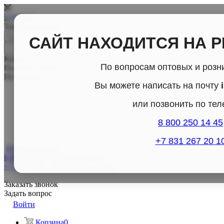
Товары для дома
САЙТ НАХОДИТСЯ НА 
Каталог
По вопросам оптовых и розн
По всему сайту
По каталогу
Вы можете написать на почту
или позвонить по те
8 800 250 14 45
+7 831 267 20 1
8 800-250-14-45
8 800-250-14-45
Отдел продаж
+7 (831) 267- 20-10
Отдел продаж
Заказать звонок
Задать вопрос
Войти
Корзина
0