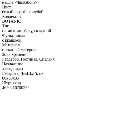
нашла </limitations>
Цвет
белый, серый, голубой
Коллекция
BOTANIC
Тип
на молнии сбоку, складной
Функционал
с крышкой
Материал
нетканый материал
Зона хранения
Гардероб, Гостиная, Спальня
Назначение
для одежды
Габариты (ВхШхГ), см
60х50х35
Штрихкод
4650216700575