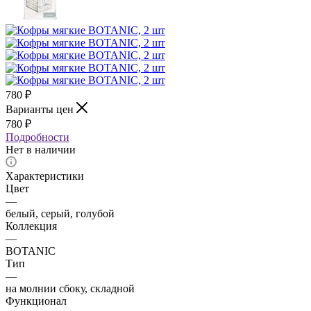
780
₽
Варианты цен
780
₽
Подробности
Нет в наличии
Характеристики
Цвет
—
белый, серый, голубой
Коллекция
—
BOTANIC
Тип
—
на молнии сбоку, складной
Функционал