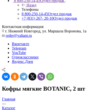
8 800-250-14-45
Отдел продаж
Назад
Телефоны
8 800-250-14-45
Отдел продаж
+7 (831) 267- 20-10
Отдел продаж
Контактная информация
г. Нижний Новгород, ул. Маршала Воронова, 1а
order@valiant.ru
Вконтакте
Telegram
YouTube
Одноклассники
Яндекс.Дзен
Кофры мягкие BOTANIC, 2 шт
Главная
—
Каталог