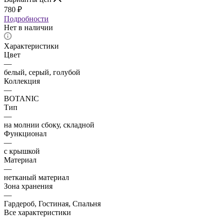
780
₽
Подробности
Нет в наличии
Характеристики
Цвет
—
белый, серый, голубой
Коллекция
—
BOTANIC
Тип
—
на молнии сбоку, складной
Функционал
—
с крышкой
Материал
—
нетканый материал
Зона хранения
—
Гардероб, Гостиная, Спальня
Все характеристики