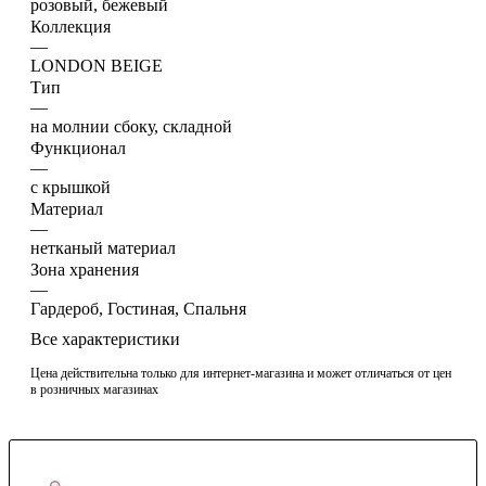
розовый, бежевый
Коллекция
—
LONDON BEIGE
Тип
—
на молнии сбоку, складной
Функционал
—
с крышкой
Материал
—
нетканый материал
Зона хранения
—
Гардероб, Гостиная, Спальня
Все характеристики
Цена действительна только для интернет-магазина и может отличаться от цен
в розничных магазинах