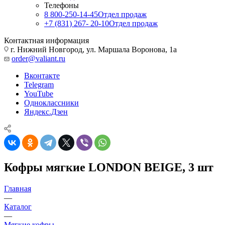
Телефоны
8 800-250-14-45
Отдел продаж
+7 (831) 267- 20-10
Отдел продаж
Контактная информация
г. Нижний Новгород, ул. Маршала Воронова, 1а
order@valiant.ru
Вконтакте
Telegram
YouTube
Одноклассники
Яндекс.Дзен
Кофры мягкие LONDON BEIGE, 3 шт
Главная
—
Каталог
—
Мягкие кофры