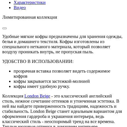
Характеристики
Видео
Лимитированная коллекция
Удобные мягкие кофры предназначены для хранения одежды,
белья и домашнего текстиля. Кофры изготовлены из
специального нетканого материала, который позволяет
воздуху проникать внутрь, не пропуская пыль.
УДОБСТВО В ИСПОЛЬЗОВАНИИ:
прозрачная вставка позволяет видеть содержимое
кофров
кофры закрывается застежкой-молнией
кофры имеет удобную ручку.
Коллекция
London Beige
- это классический английский
стиль, нежное сочетание оттенков и утонченная эстетика. В
ней вы найдете приверженность традициям, надежность и
стабильность. London Beige станет идеальным вариантом для
оформления гардероба и украшения интерьера, ведь
классический стиль - неоспоримый тренд на все времена.
Теплые нюдовые оттенки в домашнем интерьере