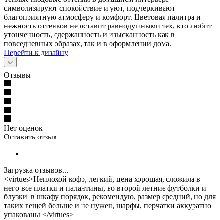
символизируют спокойствие и уют, подчеркивают
благоприятную атмосферу и комфорт. Цветовая палитра и
нежность оттенков не оставит равнодушными тех, кто любит
утонченность, сдержанность и изысканность как в
повседневных образах, так и в оформлении дома.
Перейти к дизайну
Отзывы
Нет оценок
Оставить отзыв
Загрузка отзывов...
<virtues>Неплохой кофр, легкий, цена хорошая, сложила в
него все платки и палантины, во второй летние футболки и
блузки, в шкафу порядок, рекомендую, размер средний, но для
таких вещей больше и не нужен, шарфы, перчатки аккуратно
упакованы </virtues>