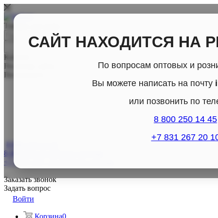
Товары для дома
САЙТ НАХОДИТСЯ НА 
Каталог
По вопросам оптовых и розн
По всему сайту
По каталогу
Вы можете написать на почту
или позвонить по те
8 800 250 14 45
+7 831 267 20 1
8 800-250-14-45
8 800-250-14-45
Отдел продаж
+7 (831) 267- 20-10
Отдел продаж
Заказать звонок
Задать вопрос
Войти
Корзина
0