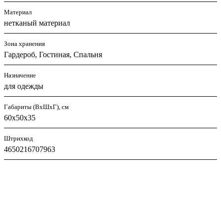
Материал
нетканый материал
Зона хранения
Гардероб, Гостиная, Спальня
Назначение
для одежды
Габариты (ВхШхГ), см
60х50х35
Штрихкод
4650216707963