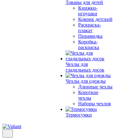
Товары для детей
Книжки-
игрушки
Коврик детский
Раскраска-
плакат
Пирамидка
Коробка-
раскраска
Чехлы для
гладильных досок
Чехлы для одежды
Длинные чехлы
Короткие
чехлы
Наборы чехлов
Термосумки