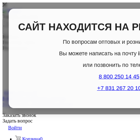
Товары для дома
САЙТ НАХОДИТСЯ НА 
Каталог
По вопросам оптовых и розн
По всему сайту
По каталогу
Вы можете написать на почту
или позвонить по те
8 800 250 14 45
+7 831 267 20 1
8 800-250-14-45
8 800-250-14-45
Отдел продаж
+7 (831) 267- 20-10
Отдел продаж
Заказать звонок
Задать вопрос
Войти
Корзина
0