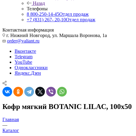
Назад
Телефоны
8 800-250-14-45
Отдел продаж
+7 (831) 267- 20-10
Отдел продаж
Контактная информация
г. Нижний Новгород, ул. Маршала Воронова, 1а
order@valiant.ru
Вконтакте
Telegram
YouTube
Одноклассники
Яндекс.Дзен
Кофр мягкий BOTANIC LILAC, 100х50
Главная
—
Каталог
—