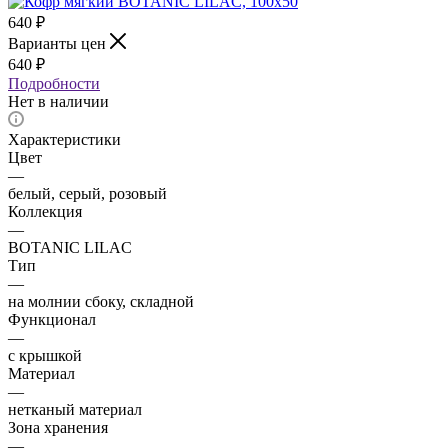
640
₽
Варианты цен
640
₽
Подробности
Нет в наличии
Характеристики
Цвет
—
белый, серый, розовый
Коллекция
—
BOTANIC LILAC
Тип
—
на молнии сбоку, складной
Функционал
—
с крышкой
Материал
—
нетканый материал
Зона хранения
—