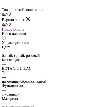
Товар из этой коллекции
640
₽
Варианты цен
640
₽
Подробности
Нет в наличии
Характеристики
Цвет
—
белый, серый, розовый
Коллекция
—
BOTANIC LILAC
Тип
—
на молнии сбоку, складной
Функционал
—
с крышкой
Материал
—