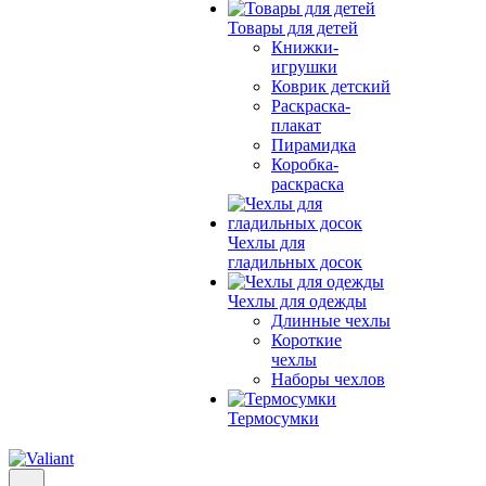
Товары для детей
Книжки-
игрушки
Коврик детский
Раскраска-
плакат
Пирамидка
Коробка-
раскраска
Чехлы для
гладильных досок
Чехлы для одежды
Длинные чехлы
Короткие
чехлы
Наборы чехлов
Термосумки