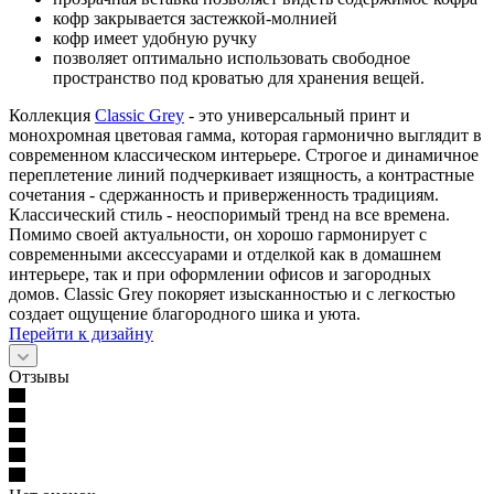
кофр закрывается застежкой-молнией
кофр имеет удобную ручку
позволяет оптимально использовать свободное
пространство под кроватью для хранения вещей.
Коллекция
Classic Grey
- это универсальный принт и
монохромная цветовая гамма, которая гармонично выглядит в
современном классическом интерьере. Строгое и динамичное
переплетение линий подчеркивает изящность, а контрастные
сочетания - сдержанность и приверженность традициям.
Классический стиль - неоспоримый тренд на все времена.
Помимо своей актуальности, он хорошо гармонирует с
современными аксессуарами и отделкой как в домашнем
интерьере, так и при оформлении офисов и загородных
домов. Classic Grey покоряет изысканностью и с легкостью
создает ощущение благородного шика и уюта.
Перейти к дизайну
Отзывы