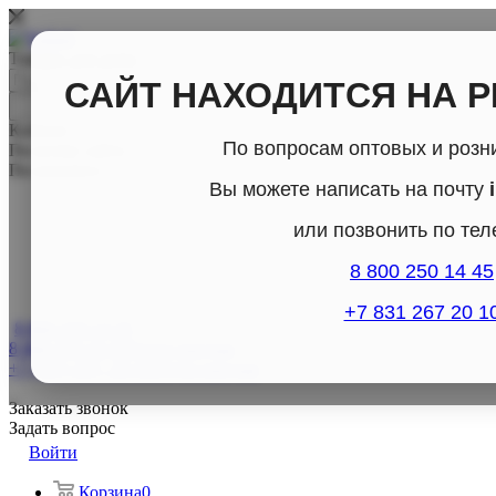
Товары для дома
САЙТ НАХОДИТСЯ НА 
Каталог
По вопросам оптовых и розн
По всему сайту
По каталогу
Вы можете написать на почту
или позвонить по те
8 800 250 14 45
+7 831 267 20 1
8 800-250-14-45
8 800-250-14-45
Отдел продаж
+7 (831) 267- 20-10
Отдел продаж
Заказать звонок
Задать вопрос
Войти
Корзина
0