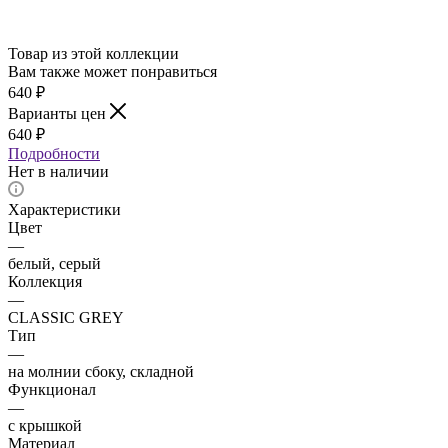
Товар из этой коллекции
Вам также может понравиться
640
₽
Варианты цен
640
₽
Подробности
Нет в наличии
Характеристики
Цвет
—
белый, серый
Коллекция
—
CLASSIC GREY
Тип
—
на молнии сбоку, складной
Функционал
—
с крышкой
Материал