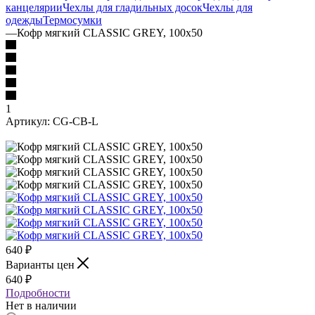
канцелярии
Чехлы для гладильных досок
Чехлы для
одежды
Термосумки
—
Кофр мягкий CLASSIC GREY, 100х50
1
Артикул:
CG-CB-L
640
₽
Варианты цен
640
₽
Подробности
Нет в наличии