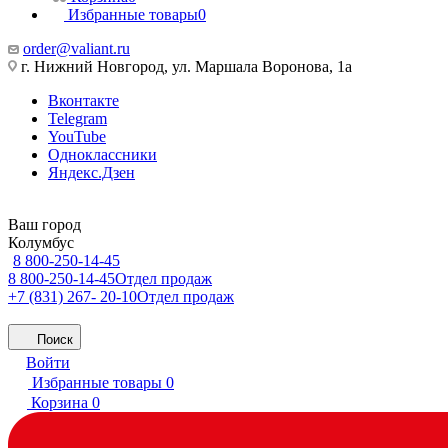
Избранные товары
0
order@valiant.ru
г. Нижний Новгород, ул. Маршала Воронова, 1а
Вконтакте
Telegram
YouTube
Одноклассники
Яндекс.Дзен
Ваш город
Колумбус
8 800-250-14-45
8 800-250-14-45
Отдел продаж
+7 (831) 267- 20-10
Отдел продаж
Поиск
Войти
Избранные товары
0
Корзина
0