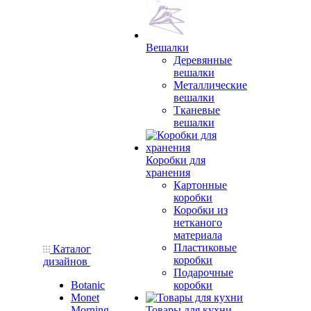
Вешалки
Деревянные
вешалки
Металлические
вешалки
Тканевые
вешалки
Коробки для
хранения
Картонные
коробки
Коробки из
нетканого
материала
Пластиковые
Каталог
коробки
дизайнов
Подарочные
Botanic
коробки
Monet
Morning
Товары для кухни