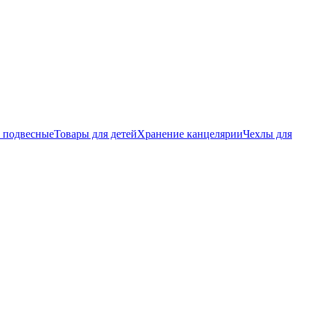
 подвесные
Товары для детей
Хранение канцелярии
Чехлы для