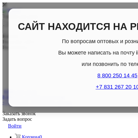
Товары для дома
САЙТ НАХОДИТСЯ НА 
Каталог
По вопросам оптовых и розн
По всему сайту
По каталогу
Вы можете написать на почту
или позвонить по те
8 800 250 14 45
+7 831 267 20 1
8 800-250-14-45
8 800-250-14-45
Отдел продаж
+7 (831) 267- 20-10
Отдел продаж
Заказать звонок
Задать вопрос
Войти
Корзина
0