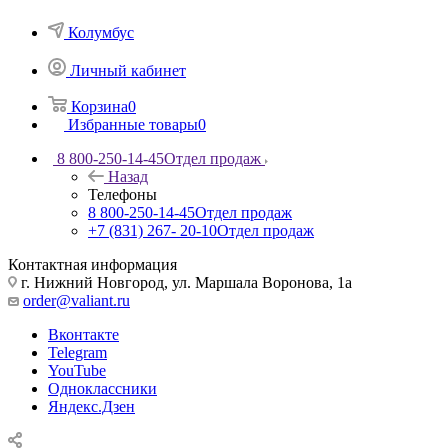
Колумбус
Личный кабинет
Корзина
0
Избранные товары
0
8 800-250-14-45
Отдел продаж
Назад
Телефоны
8 800-250-14-45
Отдел продаж
+7 (831) 267- 20-10
Отдел продаж
Контактная информация
г. Нижний Новгород, ул. Маршала Воронова, 1а
order@valiant.ru
Вконтакте
Telegram
YouTube
Одноклассники
Яндекс.Дзен