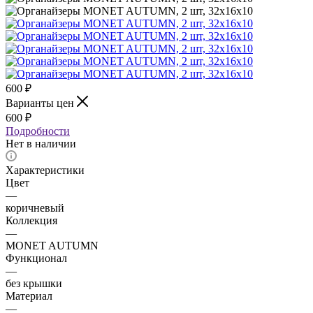
600
₽
Варианты цен
600
₽
Подробности
Нет в наличии
Характеристики
Цвет
—
коричневый
Коллекция
—
MONET AUTUMN
Функционал
—
без крышки
Материал
—