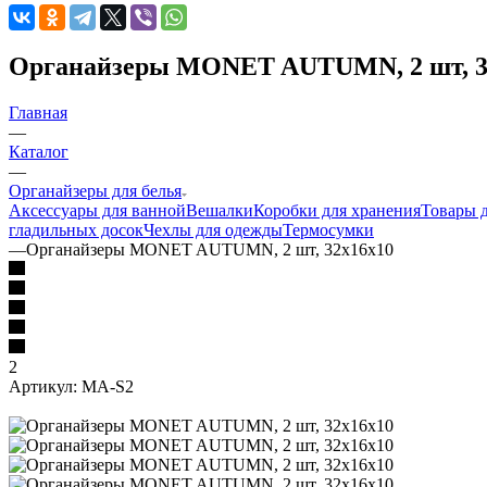
Органайзеры MONET AUTUMN, 2 шт, 3
Главная
—
Каталог
—
Органайзеры для белья
Аксессуары для ванной
Вешалки
Коробки для хранения
Товары 
гладильных досок
Чехлы для одежды
Термосумки
—
Органайзеры MONET AUTUMN, 2 шт, 32х16х10
2
Артикул:
MA-S2