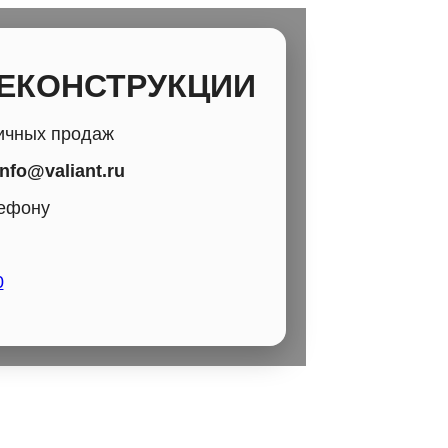
РЕКОНСТРУКЦИИ
ичных продаж
info@valiant.ru
лефону
0