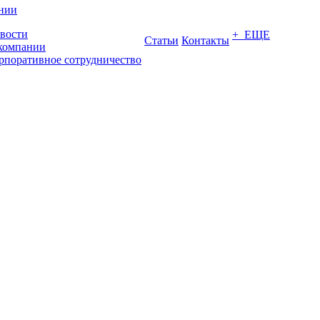
нии
вости
+ ЕЩЕ
Статьи
Контакты
компании
рпоративное сотрудничество