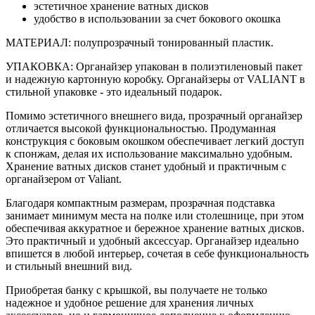
эстетичное хранение ватных дисков
удобство в использовании за счет бокового окошка
МАТЕРИАЛ: полупрозрачный тонированный пластик.
УПАКОВКА: Органайзер упакован в полиэтиленовый пакет
и надежную картонную коробку. Органайзеры от VALIANT в
стильной упаковке - это идеальный подарок.
Помимо эстетичного внешнего вида, прозрачный органайзер
отличается высокой функциональностью. Продуманная
конструкция с боковым окошком обеспечивает легкий доступ
к спонжам, делая их использование максимально удобным.
Хранение ватных дисков станет удобный и практичным с
органайзером от Valiant.
Благодаря компактным размерам, прозрачная подставка
занимает минимум места на полке или столешнице, при этом
обеспечивая аккуратное и бережное хранение ватных дисков.
Это практичный и удобный аксессуар. Органайзер идеально
впишется в любой интерьер, сочетая в себе функциональность
и стильный внешний вид.
Приобретая банку с крышкой, вы получаете не только
надежное и удобное решение для хранения личных