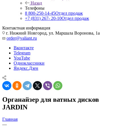
Назад
Телефоны
8 800-250-14-45
Отдел продаж
+7 (831) 267- 20-10
Отдел продаж
Контактная информация
г. Нижний Новгород, ул. Маршала Воронова, 1а
order@valiant.ru
Вконтакте
Telegram
YouTube
Одноклассники
Яндекс.Дзен
Органайзер для ватных дисков
JARDIN
Главная
—