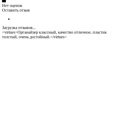
Нет оценок
Оставить отзыв
Загрузка отзывов...
<virtues>Органайзер классный, качество отличное, пластик
толстый, очень достойный.</virtues>