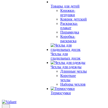
Товары для детей
Книжки-
игрушки
Коврик детский
Раскраска-
плакат
Пирамидка
Коробка-
раскраска
Чехлы для
гладильных досок
Чехлы для одежды
Длинные чехлы
Короткие
чехлы
Наборы чехлов
Термосумки