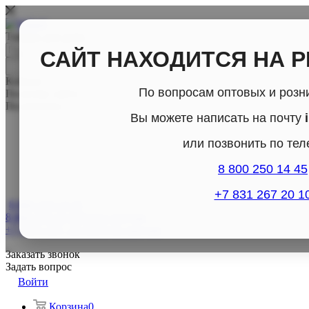
Товары для дома
САЙТ НАХОДИТСЯ НА 
Каталог
По вопросам оптовых и розн
По всему сайту
По каталогу
Вы можете написать на почту
или позвонить по те
8 800 250 14 45
+7 831 267 20 1
8 800-250-14-45
8 800-250-14-45
Отдел продаж
+7 (831) 267- 20-10
Отдел продаж
Заказать звонок
Задать вопрос
Войти
Корзина
0