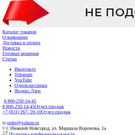
Каталог товаров
О компании
Доставка и оплата
Новости
Готовые решения
Статьи
Вконтакте
Telegram
YouTube
Одноклассники
Яндекс.Дзен
8 800-250-14-45
8 800-250-14-45
Отдел продаж
+7 (831) 267- 20-10
Отдел продаж
order@valiant.ru
г. Нижний Новгород, ул. Маршала Воронова, 1а
Политика конфиденциальности