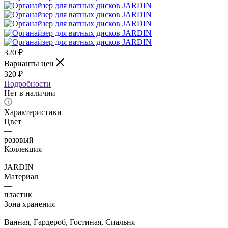
320
₽
Варианты цен
320
₽
Подробности
Нет в наличии
Характеристики
Цвет
—
розовый
Коллекция
—
JARDIN
Материал
—
пластик
Зона хранения
—
Ванная, Гардероб, Гостиная, Спальня