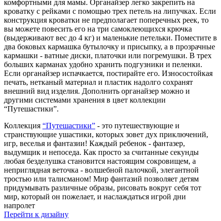
комфортными для мамы. Органайзер легко закрепить на
кроватку с рейками с помощью трех петель на липучках. Если
конструкция кроватки не предполагает поперечных реек, то
вы можете повесить его на три самоклеющихся крючка
(выдерживают вес до 4 кг) и маленькие петельки. Поместите в
два боковых кармашка бутылочку и присыпку, а в прозрачные
кармашки - ватные диски, платочки или погремушки. В трех
больших карманах удобно хранить подгузники и пеленки.
Если органайзер испачкается, постирайте его. Износостойкая
печать, нетканый материал и пластик надолго сохранят
внешний вид изделия. Дополнить органайзер можно и
другими системами хранения в цвет коллекции
“Путешастики”.
Коллекция
“Путешастики”
- это путешествующие и
странствующие ушастики, которых зовет дух приключений,
игр, веселья и фантазии! Каждый ребенок - фантазер,
выдумщик и непоседа. Как просто за считанные секунды
любая безделушка становится настоящим сокровищем, а
неприглядная веточка - волшебной палочкой, элегантной
тростью или талисманом! Мир фантазий позволяет детям
придумывать различные образы, рисовать вокруг себя тот
мир, который он пожелает, и наслаждаться игрой дни
напролет
Перейти к дизайну