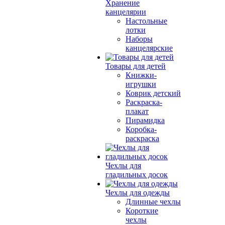
Хранение
канцелярии
Настольные
лотки
Наборы
канцелярские
Товары для детей
Книжки-
игрушки
Коврик детский
Раскраска-
плакат
Пирамидка
Коробка-
раскраска
Чехлы для
гладильных досок
Чехлы для одежды
Длинные чехлы
Короткие
чехлы