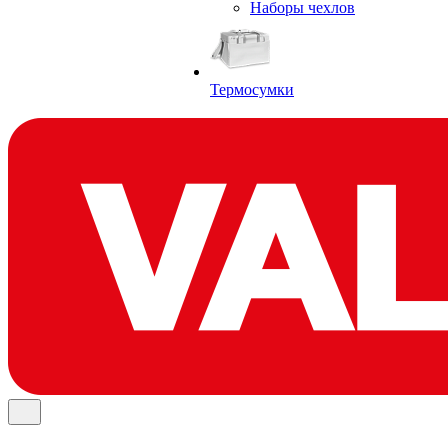
Наборы чехлов
Термосумки