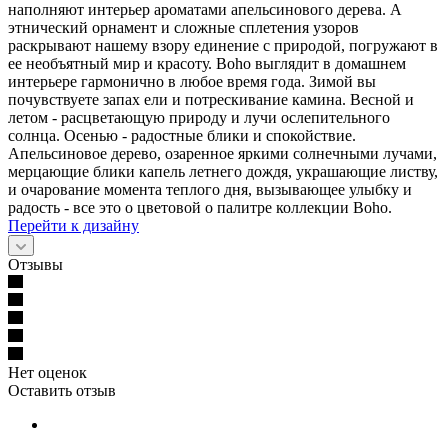
наполняют интерьер ароматами апельсинового дерева. А
этнический орнамент и сложные сплетения узоров
раскрывают нашему взору единение с природой, погружают в
ее необъятный мир и красоту. Boho выглядит в домашнем
интерьере гармонично в любое время года. Зимой вы
почувствуете запах ели и потрескивание камина. Весной и
летом - расцветающую природу и лучи ослепительного
солнца. Осенью - радостные блики и спокойствие.
Апельсиновое дерево, озаренное яркими солнечными лучами,
мерцающие блики капель летнего дождя, украшающие листву,
и очарование момента теплого дня, вызывающее улыбку и
радость - все это о цветовой о палитре коллекции Boho.
Перейти к дизайну
Отзывы
Нет оценок
Оставить отзыв