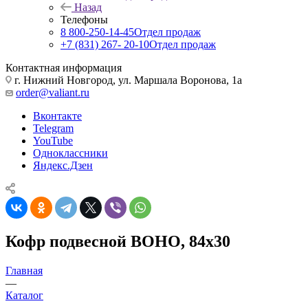
Назад
Телефоны
8 800-250-14-45
Отдел продаж
+7 (831) 267- 20-10
Отдел продаж
Контактная информация
г. Нижний Новгород, ул. Маршала Воронова, 1а
order@valiant.ru
Вконтакте
Telegram
YouTube
Одноклассники
Яндекс.Дзен
Кофр подвесной BOHO, 84х30
Главная
—
Каталог
—