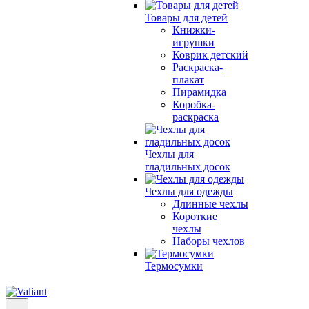
Товары для детей
Книжки-
игрушки
Коврик детский
Раскраска-
плакат
Пирамидка
Коробка-
раскраска
Чехлы для
гладильных досок
Чехлы для одежды
Длинные чехлы
Короткие
чехлы
Наборы чехлов
Термосумки