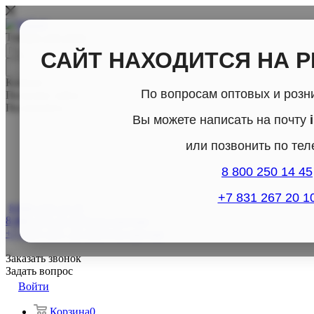
Товары для дома
САЙТ НАХОДИТСЯ НА 
Каталог
По вопросам оптовых и розн
По всему сайту
По каталогу
Вы можете написать на почту
или позвонить по те
8 800 250 14 45
+7 831 267 20 1
8 800-250-14-45
8 800-250-14-45
Отдел продаж
+7 (831) 267- 20-10
Отдел продаж
Заказать звонок
Задать вопрос
Войти
Корзина
0