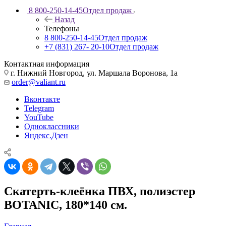
8 800-250-14-45
Отдел продаж
Назад
Телефоны
8 800-250-14-45
Отдел продаж
+7 (831) 267- 20-10
Отдел продаж
Контактная информация
г. Нижний Новгород, ул. Маршала Воронова, 1а
order@valiant.ru
Вконтакте
Telegram
YouTube
Одноклассники
Яндекс.Дзен
Скатерть-клеёнка ПВХ, полиэстер
BOTANIC, 180*140 см.