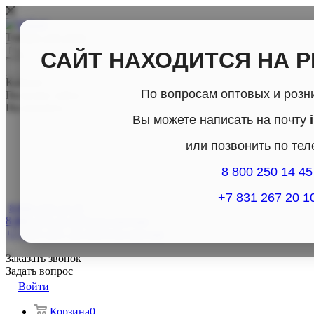
Товары для дома
САЙТ НАХОДИТСЯ НА 
Каталог
По вопросам оптовых и розн
По всему сайту
По каталогу
Вы можете написать на почту
или позвонить по те
8 800 250 14 45
+7 831 267 20 1
8 800-250-14-45
8 800-250-14-45
Отдел продаж
+7 (831) 267- 20-10
Отдел продаж
Заказать звонок
Задать вопрос
Войти
Корзина
0