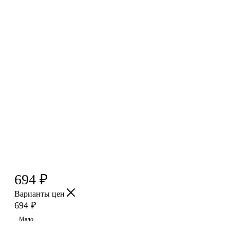
694
₽
Варианты цен
694
₽
Мало