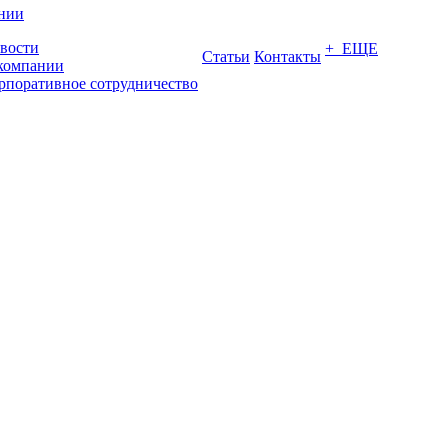
нии
вости
+ ЕЩЕ
Статьи
Контакты
компании
рпоративное сотрудничество