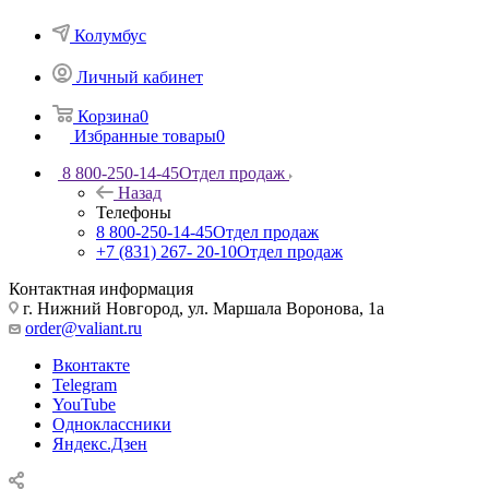
Колумбус
Личный кабинет
Корзина
0
Избранные товары
0
8 800-250-14-45
Отдел продаж
Назад
Телефоны
8 800-250-14-45
Отдел продаж
+7 (831) 267- 20-10
Отдел продаж
Контактная информация
г. Нижний Новгород, ул. Маршала Воронова, 1а
order@valiant.ru
Вконтакте
Telegram
YouTube
Одноклассники
Яндекс.Дзен