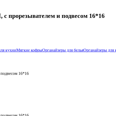
прорезывателем и подвесом 16*16
для кухни
Мягкие кофры
Органайзеры для белья
Органайзеры для 
подвесом 16*16