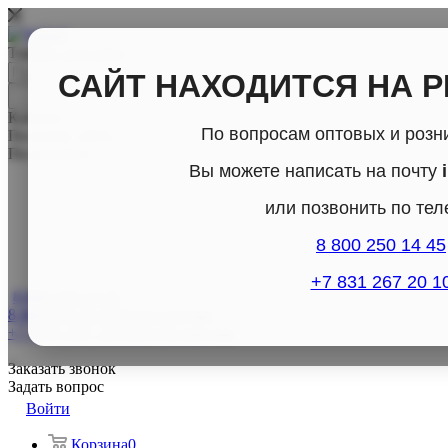
Товары для дома
САЙТ НАХОДИТСЯ НА 
Каталог
По вопросам оптовых и розн
По всему сайту
По каталогу
Вы можете написать на почту
или позвонить по те
8 800 250 14 45
+7 831 267 20 1
8 800-250-14-45
8 800-250-14-45
Отдел продаж
+7 (831) 267- 20-10
Отдел продаж
Заказать звонок
Задать вопрос
Войти
Корзина
0