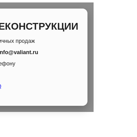
РЕКОНСТРУКЦИИ
ичных продаж
info@valiant.ru
лефону
0