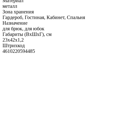
Материал
металл
Зона хранения
Гардероб, Гостиная, Кабинет, Спальня
Назначение
для брюк, для юбок
Габариты (ВхШхГ), см
23х42х1,2
Штрихкод
4610220594485