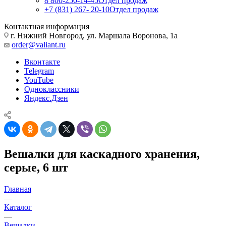
8 800-250-14-45
Отдел продаж
+7 (831) 267- 20-10
Отдел продаж
Контактная информация
г. Нижний Новгород, ул. Маршала Воронова, 1а
order@valiant.ru
Вконтакте
Telegram
YouTube
Одноклассники
Яндекс.Дзен
Вешалки для каскадного хранения,
серые, 6 шт
Главная
—
Каталог
—
Вешалки