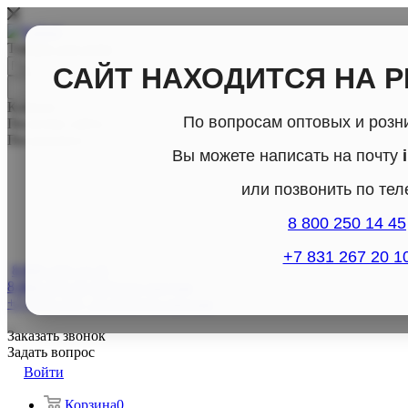
Товары для дома
САЙТ НАХОДИТСЯ НА 
Каталог
По вопросам оптовых и розн
По всему сайту
По каталогу
Вы можете написать на почту
или позвонить по те
8 800 250 14 45
+7 831 267 20 1
8 800-250-14-45
8 800-250-14-45
Отдел продаж
+7 (831) 267- 20-10
Отдел продаж
Заказать звонок
Задать вопрос
Войти
Корзина
0