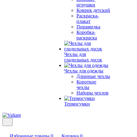
игрушки
Коврик детский
Раскраска-
плакат
Пирамидка
Коробка-
раскраска
Чехлы для
гладильных досок
Чехлы для одежды
Длинные чехлы
Короткие
чехлы
Наборы чехлов
Термосумки
Избранные товары
0
Корзина
0