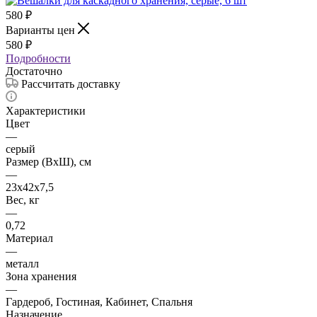
580
₽
Варианты цен
580
₽
Подробности
Достаточно
Рассчитать доставку
Характеристики
Цвет
—
серый
Размер (ВхШ), см
—
23х42х7,5
Вес, кг
—
0,72
Материал
—
металл
Зона хранения
—
Гардероб, Гостиная, Кабинет, Спальня
Назначение