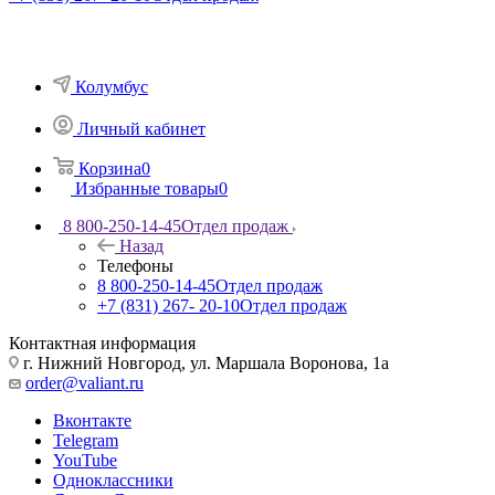
Колумбус
Личный кабинет
Корзина
0
Избранные товары
0
8 800-250-14-45
Отдел продаж
Назад
Телефоны
8 800-250-14-45
Отдел продаж
+7 (831) 267- 20-10
Отдел продаж
Контактная информация
г. Нижний Новгород, ул. Маршала Воронова, 1а
order@valiant.ru
Вконтакте
Telegram
YouTube
Одноклассники