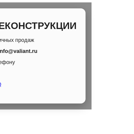
РЕКОНСТРУКЦИИ
ичных продаж
info@valiant.ru
лефону
0