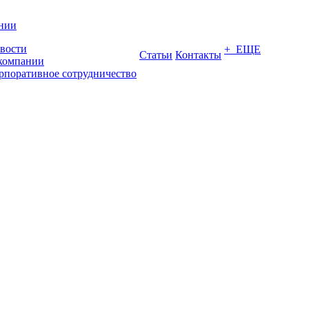
нии
вости
+ ЕЩЕ
Статьи
Контакты
компании
рпоративное сотрудничество