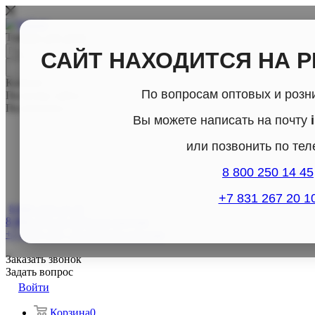
Товары для дома
САЙТ НАХОДИТСЯ НА 
Каталог
По вопросам оптовых и розн
По всему сайту
По каталогу
Вы можете написать на почту
или позвонить по те
8 800 250 14 45
+7 831 267 20 1
8 800-250-14-45
8 800-250-14-45
Отдел продаж
+7 (831) 267- 20-10
Отдел продаж
Заказать звонок
Задать вопрос
Войти
Корзина
0